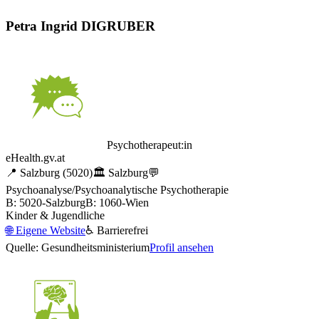
Petra Ingrid DIGRUBER
Psychotherapeut:in
eHealth.gv.at
📍
Salzburg
(5020)
🏛️
Salzburg
💬
Psychoanalyse/Psychoanalytische Psychotherapie
B: 5020-Salzburg
B: 1060-Wien
Kinder & Jugendliche
🌐
Eigene Website
♿ Barrierefrei
Quelle: Gesundheitsministerium
Profil ansehen