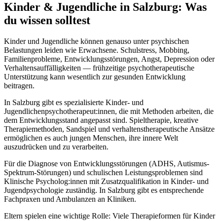
Kinder & Jugendliche
in
Salzburg
: Was
du wissen solltest
Kinder und Jugendliche können genauso unter psychischen
Belastungen leiden wie Erwachsene. Schulstress, Mobbing,
Familienprobleme, Entwicklungsstörungen, Angst, Depression oder
Verhaltensauffälligkeiten — frühzeitige psychotherapeutische
Unterstützung kann wesentlich zur gesunden Entwicklung
beitragen.
In Salzburg gibt es spezialisierte Kinder- und
Jugendlichenpsychotherapeut:innen, die mit Methoden arbeiten, die
dem Entwicklungsstand angepasst sind. Spieltherapie, kreative
Therapiemethoden, Sandspiel und verhaltenstherapeutische Ansätze
ermöglichen es auch jungen Menschen, ihre innere Welt
auszudrücken und zu verarbeiten.
Für die Diagnose von Entwicklungsstörungen (ADHS, Autismus-
Spektrum-Störungen) und schulischen Leistungsproblemen sind
Klinische Psycholog:innen mit Zusatzqualifikation in Kinder- und
Jugendpsychologie zuständig. In Salzburg gibt es entsprechende
Fachpraxen und Ambulanzen an Kliniken.
Eltern spielen eine wichtige Rolle: Viele Therapieformen für Kinder