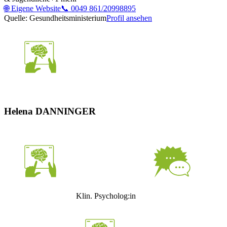
🌐
Eigene Website
📞
0049 861/20998895
Quelle: Gesundheitsministerium
Profil ansehen
Helena DANNINGER
Klin. Psycholog:in