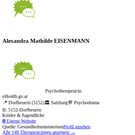
Alexandra Mathilde EISENMANN
Psychotherapeut:in
eHealth.gv.at
📍
Dorfbeuern
(5152)
🏛️
Salzburg
💬
Psychodrama
B: 5152-Dorfbeuern
Kinder & Jugendliche
🌐
Eigene Website
Quelle: Gesundheitsministerium
Profil ansehen
Alle
148
Therapeut:innen anzeigen →