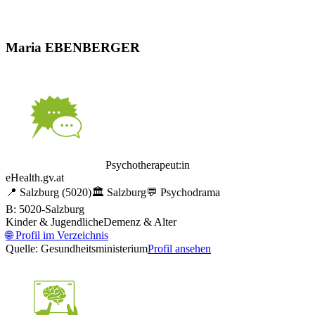
Maria EBENBERGER
Psychotherapeut:in
eHealth.gv.at
📍
Salzburg
(5020)
🏛️
Salzburg
💬
Psychodrama
B: 5020-Salzburg
Kinder & Jugendliche
Demenz & Alter
🌐
Profil im Verzeichnis
Quelle: Gesundheitsministerium
Profil ansehen