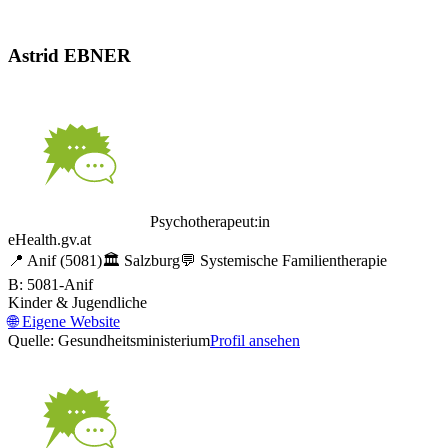
Astrid EBNER
Psychotherapeut:in
eHealth.gv.at
📍
Anif
(5081)
🏛️
Salzburg
💬
Systemische Familientherapie
B: 5081-Anif
Kinder & Jugendliche
🌐
Eigene Website
Quelle: Gesundheitsministerium
Profil ansehen