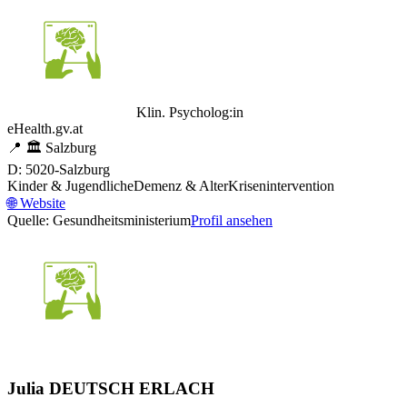
Klin. Psycholog:in
eHealth.gv.at
📍
🏛️
Salzburg
D: 5020-Salzburg
Kinder & Jugendliche
Demenz & Alter
Krisenintervention
🌐
Website
Quelle: Gesundheitsministerium
Profil ansehen
Julia DEUTSCH ERLACH