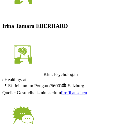
Irina Tamara EBERHARD
Klin. Psycholog:in
eHealth.gv.at
📍
St. Johann im Pongau
(5600)
🏛️
Salzburg
Quelle: Gesundheitsministerium
Profil ansehen