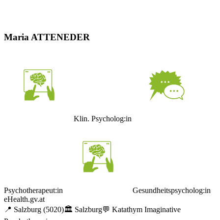
Maria ATTENEDER
Klin. Psycholog:in
Psychotherapeut:in
Gesundheitspsycholog:in
eHealth.gv.at
📍
Salzburg
(5020)
🏛️
Salzburg
💬
Katathym Imaginative