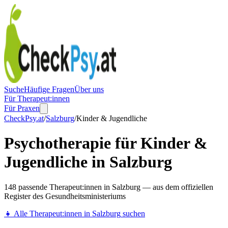
Suche
Häufige Fragen
Über uns
Für Therapeut:innen
Für Praxen
CheckPsy.at
/
Salzburg
/
Kinder & Jugendliche
Psychotherapie für Kinder &
Jugendliche in Salzburg
148 passende Therapeut:innen in Salzburg — aus dem offiziellen
Register des Gesundheitsministeriums
👧
Alle Therapeut:innen in
Salzburg
suchen