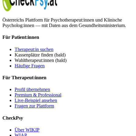
Österreichs Plattform für Psychotherapeut:innen und Klinische
Psycholog:innen — mit Daten aus dem Gesundheitsministerium.
Für Patient:innen
Therapeut:in suchen
Kassenplätze finden
(bald)
Wahltherapeut:innen
(bald)
Häufige Fragen
Für Therapeut:innen
Profil übernehmen
Premium & Professional
Live-Beispiel ansehen
Fragen zur Plattform
CheckPsy
Über WIKIP
WIAP