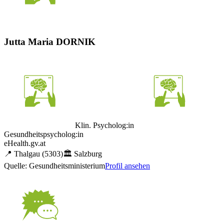
Jutta Maria DORNIK
Klin. Psycholog:in
Gesundheitspsycholog:in
eHealth.gv.at
📍
Thalgau
(5303)
🏛️
Salzburg
Quelle: Gesundheitsministerium
Profil ansehen