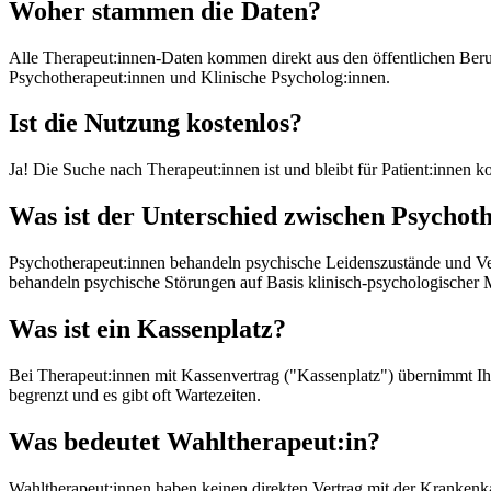
Woher stammen die Daten?
Alle Therapeut:innen-Daten kommen direkt aus den öffentlichen Beru
Psychotherapeut:innen und Klinische Psycholog:innen.
Ist die Nutzung kostenlos?
Ja! Die Suche nach Therapeut:innen ist und bleibt für Patient:innen k
Was ist der Unterschied zwischen Psychot
Psychotherapeut:innen behandeln psychische Leidenszustände und Ver
behandeln psychische Störungen auf Basis klinisch-psychologischer 
Was ist ein Kassenplatz?
Bei Therapeut:innen mit Kassenvertrag ("Kassenplatz") übernimmt Ihr
begrenzt und es gibt oft Wartezeiten.
Was bedeutet Wahltherapeut:in?
Wahltherapeut:innen haben keinen direkten Vertrag mit der Krankenka