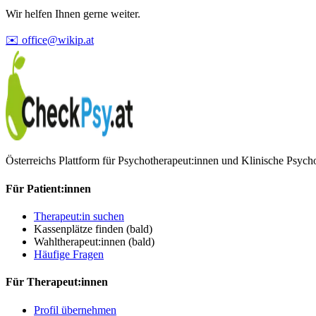
Wir helfen Ihnen gerne weiter.
✉️ office@wikip.at
Österreichs Plattform für Psychotherapeut:innen und Klinische Psyc
Für Patient:innen
Therapeut:in suchen
Kassenplätze finden
(bald)
Wahltherapeut:innen
(bald)
Häufige Fragen
Für Therapeut:innen
Profil übernehmen