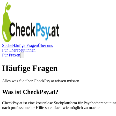
Suche
Häufige Fragen
Über uns
Für Therapeut:innen
Für Praxen
Häufige Fragen
Alles was Sie über CheckPsy.at wissen müssen
Was ist CheckPsy.at?
CheckPsy.at ist eine kostenlose Suchplattform für Psychotherapeut:in
nach professioneller Hilfe so einfach wie möglich zu machen.