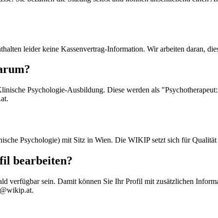
nthalten leider keine Kassenvertrag-Information. Wir arbeiten daran, di
warum?
linische Psychologie-Ausbildung. Diese werden als "Psychotherapeut:i
at.
sche Psychologie) mit Sitz in Wien. Die WIKIP setzt sich für Qualität 
il bearbeiten?
ld verfügbar sein. Damit können Sie Ihr Profil mit zusätzlichen Infor
e@wikip.at.