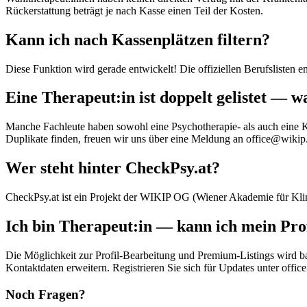
Rückerstattung beträgt je nach Kasse einen Teil der Kosten.
Kann ich nach Kassenplätzen filtern?
Diese Funktion wird gerade entwickelt! Die offiziellen Berufslisten e
Eine Therapeut:in ist doppelt gelistet — 
Manche Fachleute haben sowohl eine Psychotherapie- als auch eine K
Duplikate finden, freuen wir uns über eine Meldung an office@wikip.
Wer steht hinter CheckPsy.at?
CheckPsy.at ist ein Projekt der WIKIP OG (Wiener Akademie für Klini
Ich bin Therapeut:in — kann ich mein Prof
Die Möglichkeit zur Profil-Bearbeitung und Premium-Listings wird ba
Kontaktdaten erweitern. Registrieren Sie sich für Updates unter offic
Noch Fragen?