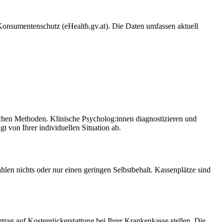
Konsumentenschutz (eHealth.gv.at). Die Daten umfassen aktuell
chen Methoden. Klinische Psycholog:innen diagnostizieren und
 von Ihrer individuellen Situation ab.
en nichts oder nur einen geringen Selbstbehalt. Kassenplätze sind
trag auf Kostenrückerstattung bei Ihrer Krankenkasse stellen. Die