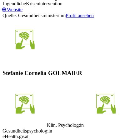
Jugendliche
Krisenintervention
🌐
Website
Quelle: Gesundheitsministerium
Profil ansehen
Stefanie Cornelia GOLMAIER
Klin. Psycholog:in
Gesundheitspsycholog:in
eHealth.gv.at