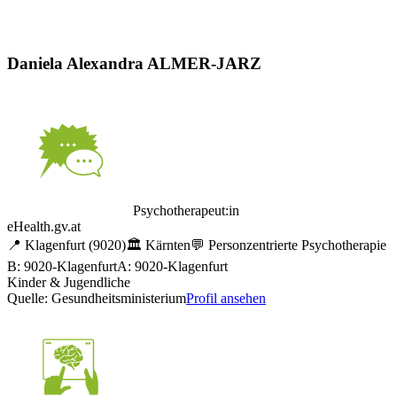
Daniela Alexandra ALMER-JARZ
Psychotherapeut:in
eHealth.gv.at
📍
Klagenfurt
(9020)
🏛️
Kärnten
💬
Personzentrierte Psychotherapie
B: 9020-Klagenfurt
A: 9020-Klagenfurt
Kinder & Jugendliche
Quelle: Gesundheitsministerium
Profil ansehen