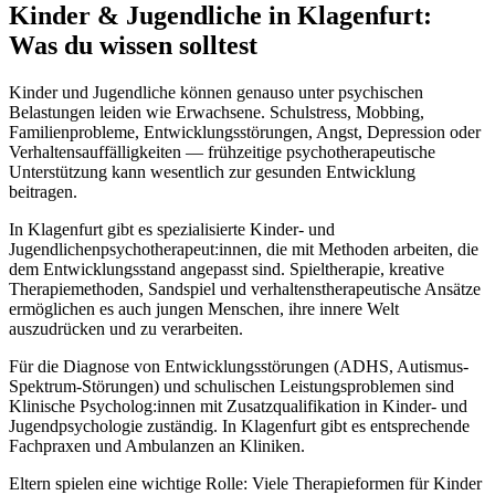
Kinder & Jugendliche
in
Klagenfurt
:
Was du wissen solltest
Kinder und Jugendliche können genauso unter psychischen
Belastungen leiden wie Erwachsene. Schulstress, Mobbing,
Familienprobleme, Entwicklungsstörungen, Angst, Depression oder
Verhaltensauffälligkeiten — frühzeitige psychotherapeutische
Unterstützung kann wesentlich zur gesunden Entwicklung
beitragen.
In Klagenfurt gibt es spezialisierte Kinder- und
Jugendlichenpsychotherapeut:innen, die mit Methoden arbeiten, die
dem Entwicklungsstand angepasst sind. Spieltherapie, kreative
Therapiemethoden, Sandspiel und verhaltenstherapeutische Ansätze
ermöglichen es auch jungen Menschen, ihre innere Welt
auszudrücken und zu verarbeiten.
Für die Diagnose von Entwicklungsstörungen (ADHS, Autismus-
Spektrum-Störungen) und schulischen Leistungsproblemen sind
Klinische Psycholog:innen mit Zusatzqualifikation in Kinder- und
Jugendpsychologie zuständig. In Klagenfurt gibt es entsprechende
Fachpraxen und Ambulanzen an Kliniken.
Eltern spielen eine wichtige Rolle: Viele Therapieformen für Kinder