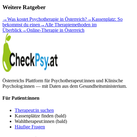
Weitere Ratgeber
→
Was kostet Psychotherapie in Österreich?
→
Kassenplatz: So
bekommst du einen
→
Alle Therapiemethoden im
Überblick
→
Online-Therapie in Österreich
Österreichs Plattform für Psychotherapeut:innen und Klinische
Psycholog:innen — mit Daten aus dem Gesundheitsministerium.
Für Patient:innen
Therapeut:in suchen
Kassenplätze finden
(bald)
Wahltherapeut:innen
(bald)
Häufige Fragen