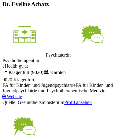
Dr. Eveline Achatz
Psychiater:in
Psychotherapeut:in
eHealth.gv.at
📍
Klagenfurt
(9020)
🏛️
Kärnten
9020 Klagenfurt
FA für Kinder- und Jugendpsychiatrie
FA für Kinder- und
Jugendpsychiatrie und Psychotherapeutische Medizin
🌐
Website
Quelle: Gesundheitsministerium
Profil ansehen