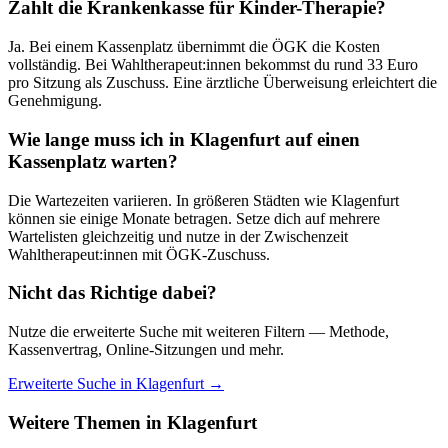
Zahlt die Krankenkasse für
Kinder
-Therapie?
Ja. Bei einem Kassenplatz übernimmt die ÖGK die Kosten
vollständig. Bei Wahltherapeut:innen bekommst du rund 33 Euro
pro Sitzung als Zuschuss. Eine ärztliche Überweisung erleichtert die
Genehmigung.
Wie lange muss ich in
Klagenfurt
auf einen
Kassenplatz warten?
Die Wartezeiten variieren. In größeren Städten wie
Klagenfurt
können sie einige Monate betragen. Setze dich auf mehrere
Wartelisten gleichzeitig und nutze in der Zwischenzeit
Wahltherapeut:innen mit ÖGK-Zuschuss.
Nicht das Richtige dabei?
Nutze die erweiterte Suche mit weiteren Filtern — Methode,
Kassenvertrag, Online-Sitzungen und mehr.
Erweiterte Suche in
Klagenfurt
→
Weitere Themen in
Klagenfurt