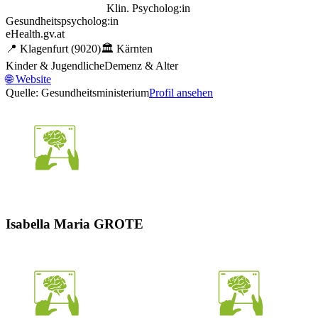
Klin. Psycholog:in
Gesundheitspsycholog:in
eHealth.gv.at
📍
Klagenfurt
(9020)
🏛️
Kärnten
Kinder & Jugendliche
Demenz & Alter
🌐
Website
Quelle: Gesundheitsministerium
Profil ansehen
Isabella Maria GROTE