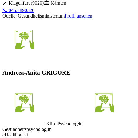
📍
Klagenfurt
(9020)
🏛️
Kärnten
📞
0463 890320
Quelle: Gesundheitsministerium
Profil ansehen
Andreea-Anita GRIGORE
Klin. Psycholog:in
Gesundheitspsycholog:in
eHealth.gv.at