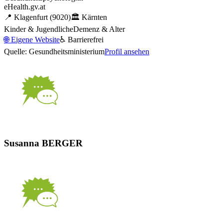
eHealth.gv.at
📍
Klagenfurt
(9020)
🏛️
Kärnten
Kinder & Jugendliche
Demenz & Alter
🌐
Eigene Website
♿ Barrierefrei
Quelle: Gesundheitsministerium
Profil ansehen
Susanna BERGER