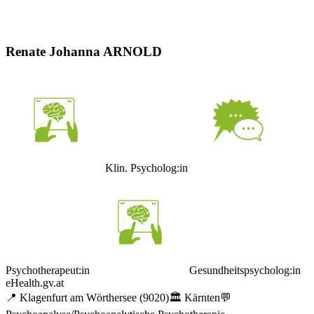
Renate Johanna ARNOLD
Klin. Psycholog:in
Psychotherapeut:in
Gesundheitspsycholog:in
eHealth.gv.at
📍
Klagenfurt am Wörthersee
(9020)
🏛️
Kärnten
💬