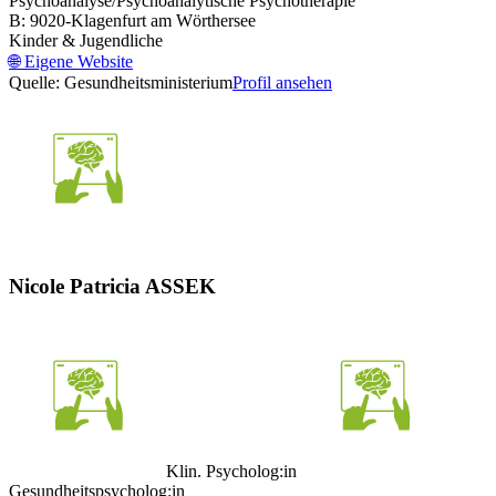
Psychoanalyse/Psychoanalytische Psychotherapie
B: 9020-Klagenfurt am Wörthersee
Kinder & Jugendliche
🌐
Eigene Website
Quelle: Gesundheitsministerium
Profil ansehen
Nicole Patricia ASSEK
Klin. Psycholog:in
Gesundheitspsycholog:in