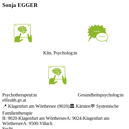
Sonja EGGER
Klin. Psycholog:in
Psychotherapeut:in
Gesundheitspsycholog:in
eHealth.gv.at
📍
Klagenfurt am Wörthersee
(9020)
🏛️
Kärnten
💬
Systemische
Familientherapie
B: 9020-Klagenfurt am Wörthersee
A: 9024-Klagenfurt am
Wörthersee
A: 9500-Villach
Sucht