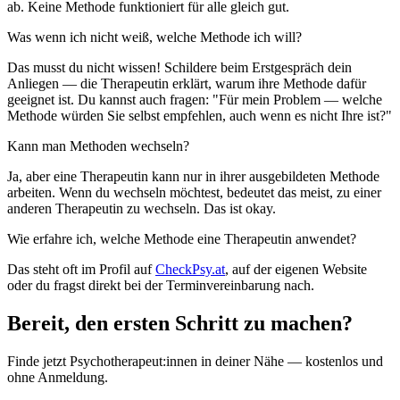
ab. Keine Methode funktioniert für alle gleich gut.
Was wenn ich nicht weiß, welche Methode ich will?
Das musst du nicht wissen! Schildere beim Erstgespräch dein
Anliegen — die Therapeutin erklärt, warum ihre Methode dafür
geeignet ist. Du kannst auch fragen: "Für mein Problem — welche
Methode würden Sie selbst empfehlen, auch wenn es nicht Ihre ist?"
Kann man Methoden wechseln?
Ja, aber eine Therapeutin kann nur in ihrer ausgebildeten Methode
arbeiten. Wenn du wechseln möchtest, bedeutet das meist, zu einer
anderen Therapeutin zu wechseln. Das ist okay.
Wie erfahre ich, welche Methode eine Therapeutin anwendet?
Das steht oft im Profil auf
CheckPsy.at
, auf der eigenen Website
oder du fragst direkt bei der Terminvereinbarung nach.
Bereit, den ersten Schritt zu machen?
Finde jetzt Psychotherapeut:innen in deiner Nähe — kostenlos und
ohne Anmeldung.