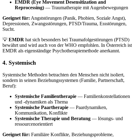
EMDR (Eye Movement Desensitization and
Reprocessing)
— Traumatherapie mit Augenbewegungen
Geeignet für:
Angststörungen (Panik, Phobien, Soziale Angst),
Depressionen, Zwangsstörungen, PTSD/Trauma, Essstörungen,
Sucht.
💡
EMDR
hat sich besonders bei Traumafolgestörungen (PTSD)
bewährt und wird auch von der WHO empfohlen. In Österreich ist
EMDR als eigenständige Psychotherapiemethode anerkannt.
4. Systemisch
Systemische Methoden betrachten den Menschen nicht isoliert,
sondern in seinen Beziehungssystemen (Familie, Partnerschaft,
Beruf):
Systemische Familientherapie
— Familienkonstellationen
und -dynamiken als Thema
Systemische Paartherapie
— Paardynamiken,
Kommunikation, Konflikte
Systemische Therapie und Beratung
— lösungs- und
ressourcenorientiert
Geeignet für:
Familiäre Konflikte, Beziehungsprobleme,