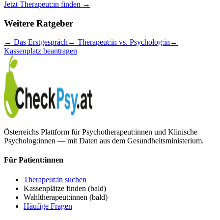
Jetzt Therapeut:in finden →
Weitere Ratgeber
→
Das Erstgespräch
→
Therapeut:in vs. Psycholog:in
→
Kassenplatz beantragen
Österreichs Plattform für Psychotherapeut:innen und Klinische
Psycholog:innen — mit Daten aus dem Gesundheitsministerium.
Für Patient:innen
Therapeut:in suchen
Kassenplätze finden
(bald)
Wahltherapeut:innen
(bald)
Häufige Fragen