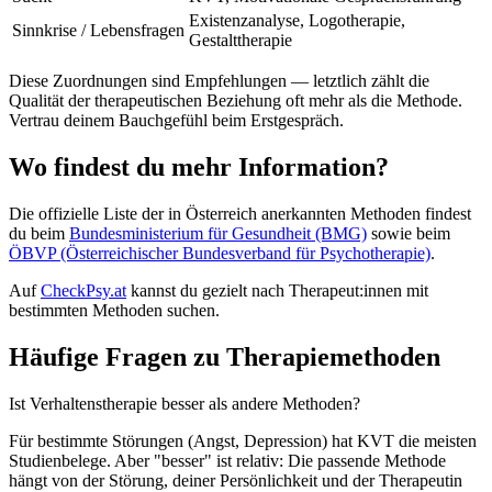
Existenzanalyse, Logotherapie,
Sinnkrise / Lebensfragen
Gestalttherapie
Diese Zuordnungen sind Empfehlungen — letztlich zählt die
Qualität der therapeutischen Beziehung oft mehr als die Methode.
Vertrau deinem Bauchgefühl beim Erstgespräch.
Wo findest du mehr Information?
Die offizielle Liste der in Österreich anerkannten Methoden findest
du beim
Bundesministerium für Gesundheit (BMG)
sowie beim
ÖBVP (Österreichischer Bundesverband für Psychotherapie)
.
Auf
CheckPsy.at
kannst du gezielt nach Therapeut:innen mit
bestimmten Methoden suchen.
Häufige Fragen zu Therapiemethoden
Ist Verhaltenstherapie besser als andere Methoden?
Für bestimmte Störungen (Angst, Depression) hat KVT die meisten
Studienbelege. Aber "besser" ist relativ: Die passende Methode
hängt von der Störung, deiner Persönlichkeit und der Therapeutin