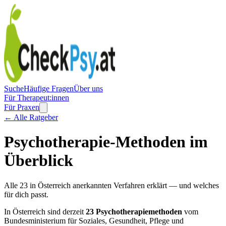
Suche
Häufige Fragen
Über uns
Für Therapeut:innen
Für Praxen
← Alle Ratgeber
Psychotherapie-Methoden im
Überblick
Alle 23 in Österreich anerkannten Verfahren erklärt — und welches
für dich passt.
In Österreich sind derzeit
23 Psychotherapiemethoden
vom
Bundesministerium für Soziales, Gesundheit, Pflege und