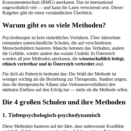
Konsumentenschutz (BMG) anerkannt. Das ist international
ungewöhnlich viel — und kann für Laien verwirrend sein. Dieser
Ratgeber gibt dir einen verständlichen Überblick.
Warum gibt es so viele Methoden?
Psychotherapie ist kein einheitliches Verfahren. Über Jahrzehnte
entstanden unterschiedliche Schulen, die auf verschiedenen
Menschenbildern basieren: Manche betonen das Verhalten, andere
die Gefühle, wieder andere das soziale Umfeld. In Österreich
wurden all jene Methoden anerkannt, die
wissenschaftlich belegt,
ethisch vertretbar und in Österreich verbreitet
sind.
Für dich als Patient:in bedeutet das: Die Wahl der Methode ist
weniger wichtig als die Beziehung zur Therapeutin. Studien zeigen,
dass die therapeutische Allianz (das Vertrauensverhältnis) den
stärksten Einfluss auf den Erfolg hat — mehr als die Methode selbst.
Die 4 großen Schulen und ihre Methoden
1. Tiefenpsychologisch-psychodynamisch
Diese Methoden basieren auf der Idee, dass unbewusste Konflikte