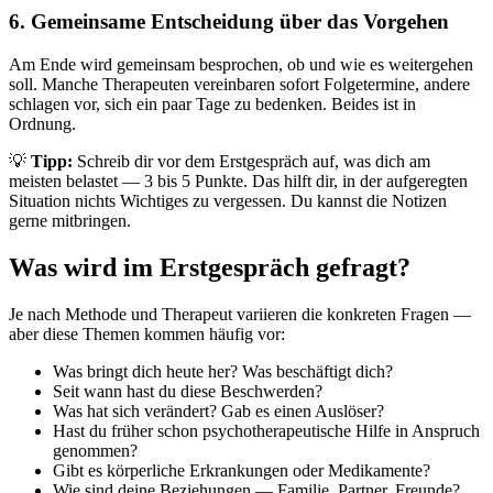
6. Gemeinsame Entscheidung über das Vorgehen
Am Ende wird gemeinsam besprochen, ob und wie es weitergehen
soll. Manche Therapeuten vereinbaren sofort Folgetermine, andere
schlagen vor, sich ein paar Tage zu bedenken. Beides ist in
Ordnung.
💡
Tipp:
Schreib dir vor dem Erstgespräch auf, was dich am
meisten belastet — 3 bis 5 Punkte. Das hilft dir, in der aufgeregten
Situation nichts Wichtiges zu vergessen. Du kannst die Notizen
gerne mitbringen.
Was wird im Erstgespräch gefragt?
Je nach Methode und Therapeut variieren die konkreten Fragen —
aber diese Themen kommen häufig vor:
Was bringt dich heute her? Was beschäftigt dich?
Seit wann hast du diese Beschwerden?
Was hat sich verändert? Gab es einen Auslöser?
Hast du früher schon psychotherapeutische Hilfe in Anspruch
genommen?
Gibt es körperliche Erkrankungen oder Medikamente?
Wie sind deine Beziehungen — Familie, Partner, Freunde?