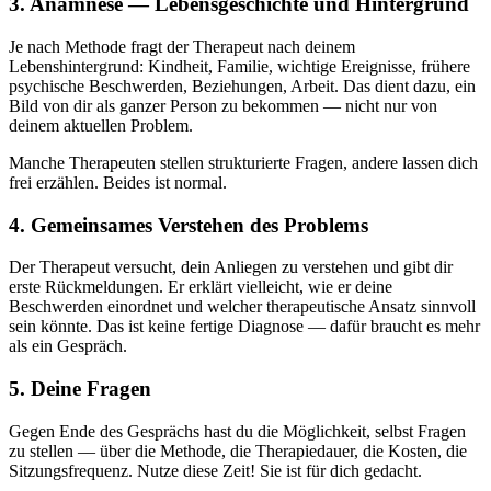
3. Anamnese — Lebensgeschichte und Hintergrund
Je nach Methode fragt der Therapeut nach deinem
Lebenshintergrund: Kindheit, Familie, wichtige Ereignisse, frühere
psychische Beschwerden, Beziehungen, Arbeit. Das dient dazu, ein
Bild von dir als ganzer Person zu bekommen — nicht nur von
deinem aktuellen Problem.
Manche Therapeuten stellen strukturierte Fragen, andere lassen dich
frei erzählen. Beides ist normal.
4. Gemeinsames Verstehen des Problems
Der Therapeut versucht, dein Anliegen zu verstehen und gibt dir
erste Rückmeldungen. Er erklärt vielleicht, wie er deine
Beschwerden einordnet und welcher therapeutische Ansatz sinnvoll
sein könnte. Das ist keine fertige Diagnose — dafür braucht es mehr
als ein Gespräch.
5. Deine Fragen
Gegen Ende des Gesprächs hast du die Möglichkeit, selbst Fragen
zu stellen — über die Methode, die Therapiedauer, die Kosten, die
Sitzungsfrequenz. Nutze diese Zeit! Sie ist für dich gedacht.