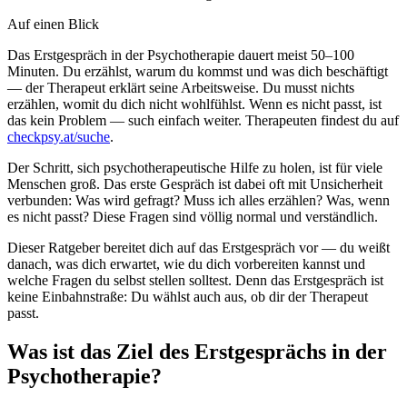
Auf einen Blick
Das Erstgespräch in der Psychotherapie dauert meist 50–100
Minuten. Du erzählst, warum du kommst und was dich beschäftigt
— der Therapeut erklärt seine Arbeitsweise. Du musst nichts
erzählen, womit du dich nicht wohlfühlst. Wenn es nicht passt, ist
das kein Problem — such einfach weiter. Therapeuten findest du auf
checkpsy.at/suche
.
Der Schritt, sich psychotherapeutische Hilfe zu holen, ist für viele
Menschen groß. Das erste Gespräch ist dabei oft mit Unsicherheit
verbunden: Was wird gefragt? Muss ich alles erzählen? Was, wenn
es nicht passt? Diese Fragen sind völlig normal und verständlich.
Dieser Ratgeber bereitet dich auf das Erstgespräch vor — du weißt
danach, was dich erwartet, wie du dich vorbereiten kannst und
welche Fragen du selbst stellen solltest. Denn das Erstgespräch ist
keine Einbahnstraße: Du wählst auch aus, ob dir der Therapeut
passt.
Was ist das Ziel des Erstgesprächs in der
Psychotherapie?