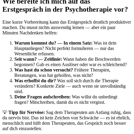
Wie bereite ich mich auf das
Erstgespräch in der Psychotherapie vor?
Eine kurze Vorbereitung kann das Erstgespräch deutlich produktiver
machen. Du musst nichts auswendig lernen — aber ein paar
Minuten Nachdenken helfen:
Warum kommst du? — In einem Satz:
Was ist dein
Hauptanliegen? Nicht perfekt formulieren — nur das
Wesentliche erfassen.
Seit wann? — Zeitlinie:
Wann haben die Beschwerden
begonnen? Gab es einen Auslöser oder war es schleichend?
Was hast du schon versucht?
Frühere Therapien,
Beratungen, was hat geholfen, was nicht?
Was erhoffst du dir?
Was soll sich durch die Therapie
verändern? Konkrete Ziele — auch wenn sie unvollständig
sind.
Deine Fragen aufschreiben:
Was willst du unbedingt
fragen? Mitschreiben, damit du es nicht vergisst.
💡
Tipp für Nervöse:
Sag dem Therapeuten am Anfang ruhig, dass
du nervös bist. Das ist kein Zeichen von Schwäche — es ist ehrlich,
menschlich und hilft dem Therapeuten, das Gespräch noch besser
auf dich einzustellen.