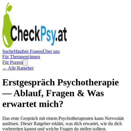
Suche
Häufige Fragen
Über uns
Für Therapeut:innen
Für Praxen
← Alle Ratgeber
Erstgespräch Psychotherapie
— Ablauf, Fragen & Was
erwartet mich?
Das erste Gespräch mit einem Psychotherapeuten kann Nervosität
auslösen. Dieser Ratgeber erklärt, was dich erwartet, wie du dich
vorbereiten kannst und welche Fragen du stellen solltest.