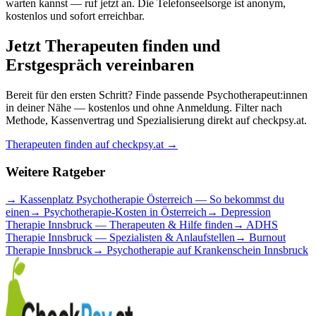
warten kannst — ruf jetzt an. Die Telefonseelsorge ist anonym,
kostenlos und sofort erreichbar.
Jetzt Therapeuten finden und
Erstgespräch vereinbaren
Bereit für den ersten Schritt? Finde passende Psychotherapeut:innen
in deiner Nähe — kostenlos und ohne Anmeldung. Filter nach
Methode, Kassenvertrag und Spezialisierung direkt auf checkpsy.at.
Therapeuten finden auf checkpsy.at →
Weitere Ratgeber
→ Kassenplatz Psychotherapie Österreich — So bekommst du
einen
→ Psychotherapie-Kosten in Österreich
→ Depression
Therapie Innsbruck — Therapeuten & Hilfe finden
→ ADHS
Therapie Innsbruck — Spezialisten & Anlaufstellen
→ Burnout
Therapie Innsbruck
→ Psychotherapie auf Krankenschein Innsbruck