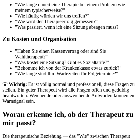
"Wie lange dauert eine Therapie bei einem Problem wie
meinem typischerweise?"
"Wie häufig würden wir uns treffen?"
"Wie wird der Therapieerfolg gemessen?"
"Was passiert, wenn ich eine Sitzung absagen muss?"
Zu Kosten und Organisation
"Haben Sie einen Kassenvertrag oder sind Sie
Wahltherapeut?"
"Was kostet eine Sitzung? Gibt es Sozialtarife?"
"Bekomme ich von der Krankenkasse etwas zurück?"
"Wie lange sind Ihre Wartezeiten für Folgetermine?"
💡
Wichtig:
Es ist völlig normal und professionell, diese Fragen zu
stellen. Ein guter Therapeut wird alle Fragen offen und geduldig
beantworten. Weichende oder ausweichende Antworten können ein
Warnsignal sein.
Woran erkenne ich, ob der Therapeut zu
mir passt?
Die therapeutische Beziehung — das "Wie" zwischen Therapeut