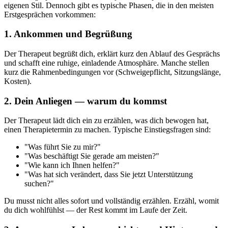
eigenen Stil. Dennoch gibt es typische Phasen, die in den meisten
Erstgesprächen vorkommen:
1. Ankommen und Begrüßung
Der Therapeut begrüßt dich, erklärt kurz den Ablauf des Gesprächs
und schafft eine ruhige, einladende Atmosphäre. Manche stellen
kurz die Rahmenbedingungen vor (Schweigepflicht, Sitzungslänge,
Kosten).
2. Dein Anliegen — warum du kommst
Der Therapeut lädt dich ein zu erzählen, was dich bewogen hat,
einen Therapietermin zu machen. Typische Einstiegsfragen sind:
"Was führt Sie zu mir?"
"Was beschäftigt Sie gerade am meisten?"
"Wie kann ich Ihnen helfen?"
"Was hat sich verändert, dass Sie jetzt Unterstützung
suchen?"
Du musst nicht alles sofort und vollständig erzählen. Erzähl, womit
du dich wohlfühlst — der Rest kommt im Laufe der Zeit.