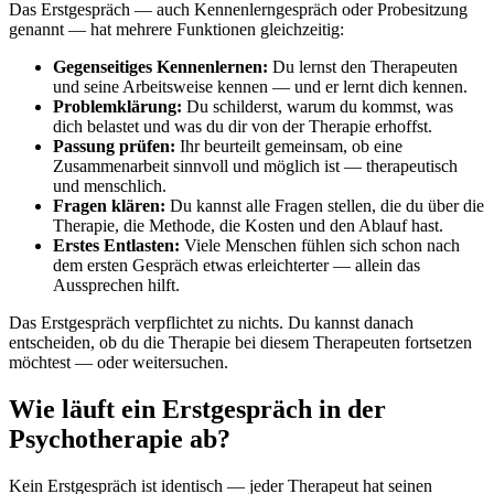
Das Erstgespräch — auch Kennenlerngespräch oder Probesitzung
genannt — hat mehrere Funktionen gleichzeitig:
Gegenseitiges Kennenlernen:
Du lernst den Therapeuten
und seine Arbeitsweise kennen — und er lernt dich kennen.
Problemklärung:
Du schilderst, warum du kommst, was
dich belastet und was du dir von der Therapie erhoffst.
Passung prüfen:
Ihr beurteilt gemeinsam, ob eine
Zusammenarbeit sinnvoll und möglich ist — therapeutisch
und menschlich.
Fragen klären:
Du kannst alle Fragen stellen, die du über die
Therapie, die Methode, die Kosten und den Ablauf hast.
Erstes Entlasten:
Viele Menschen fühlen sich schon nach
dem ersten Gespräch etwas erleichterter — allein das
Aussprechen hilft.
Das Erstgespräch verpflichtet zu nichts. Du kannst danach
entscheiden, ob du die Therapie bei diesem Therapeuten fortsetzen
möchtest — oder weitersuchen.
Wie läuft ein Erstgespräch in der
Psychotherapie ab?
Kein Erstgespräch ist identisch — jeder Therapeut hat seinen