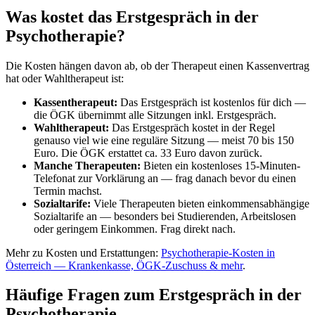
Was kostet das Erstgespräch in der
Psychotherapie?
Die Kosten hängen davon ab, ob der Therapeut einen Kassenvertrag
hat oder Wahltherapeut ist:
Kassentherapeut:
Das Erstgespräch ist kostenlos für dich —
die ÖGK übernimmt alle Sitzungen inkl. Erstgespräch.
Wahltherapeut:
Das Erstgespräch kostet in der Regel
genauso viel wie eine reguläre Sitzung — meist 70 bis 150
Euro. Die ÖGK erstattet ca. 33 Euro davon zurück.
Manche Therapeuten:
Bieten ein kostenloses 15-Minuten-
Telefonat zur Vorklärung an — frag danach bevor du einen
Termin machst.
Sozialtarife:
Viele Therapeuten bieten einkommensabhängige
Sozialtarife an — besonders bei Studierenden, Arbeitslosen
oder geringem Einkommen. Frag direkt nach.
Mehr zu Kosten und Erstattungen:
Psychotherapie-Kosten in
Österreich — Krankenkasse, ÖGK-Zuschuss & mehr
.
Häufige Fragen zum Erstgespräch in der
Psychotherapie