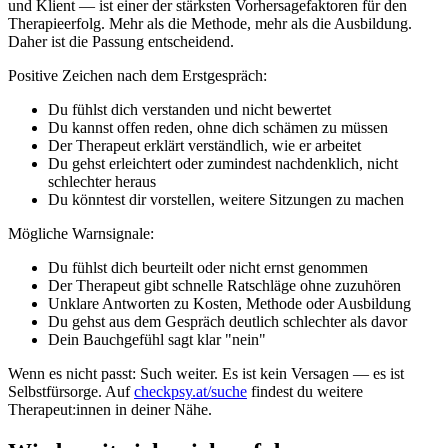
und Klient — ist einer der stärksten Vorhersagefaktoren für den
Therapieerfolg. Mehr als die Methode, mehr als die Ausbildung.
Daher ist die Passung entscheidend.
Positive Zeichen nach dem Erstgespräch:
Du fühlst dich verstanden und nicht bewertet
Du kannst offen reden, ohne dich schämen zu müssen
Der Therapeut erklärt verständlich, wie er arbeitet
Du gehst erleichtert oder zumindest nachdenklich, nicht
schlechter heraus
Du könntest dir vorstellen, weitere Sitzungen zu machen
Mögliche Warnsignale:
Du fühlst dich beurteilt oder nicht ernst genommen
Der Therapeut gibt schnelle Ratschläge ohne zuzuhören
Unklare Antworten zu Kosten, Methode oder Ausbildung
Du gehst aus dem Gespräch deutlich schlechter als davor
Dein Bauchgefühl sagt klar "nein"
Wenn es nicht passt: Such weiter. Es ist kein Versagen — es ist
Selbstfürsorge. Auf
checkpsy.at/suche
findest du weitere
Therapeut:innen in deiner Nähe.