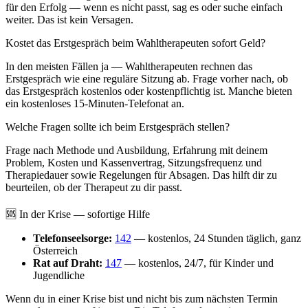
für den Erfolg — wenn es nicht passt, sag es oder suche einfach
weiter. Das ist kein Versagen.
Kostet das Erstgespräch beim Wahltherapeuten sofort Geld?
In den meisten Fällen ja — Wahltherapeuten rechnen das
Erstgespräch wie eine reguläre Sitzung ab. Frage vorher nach, ob
das Erstgespräch kostenlos oder kostenpflichtig ist. Manche bieten
ein kostenloses 15-Minuten-Telefonat an.
Welche Fragen sollte ich beim Erstgespräch stellen?
Frage nach Methode und Ausbildung, Erfahrung mit deinem
Problem, Kosten und Kassenvertrag, Sitzungsfrequenz und
Therapiedauer sowie Regelungen für Absagen. Das hilft dir zu
beurteilen, ob der Therapeut zu dir passt.
🆘 In der Krise — sofortige Hilfe
Telefonseelsorge:
142
— kostenlos, 24 Stunden täglich, ganz
Österreich
Rat auf Draht:
147
— kostenlos, 24/7, für Kinder und
Jugendliche
Wenn du in einer Krise bist und nicht bis zum nächsten Termin