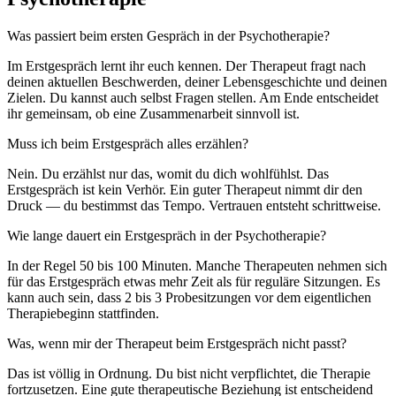
Was passiert beim ersten Gespräch in der Psychotherapie?
Im Erstgespräch lernt ihr euch kennen. Der Therapeut fragt nach
deinen aktuellen Beschwerden, deiner Lebensgeschichte und deinen
Zielen. Du kannst auch selbst Fragen stellen. Am Ende entscheidet
ihr gemeinsam, ob eine Zusammenarbeit sinnvoll ist.
Muss ich beim Erstgespräch alles erzählen?
Nein. Du erzählst nur das, womit du dich wohlfühlst. Das
Erstgespräch ist kein Verhör. Ein guter Therapeut nimmt dir den
Druck — du bestimmst das Tempo. Vertrauen entsteht schrittweise.
Wie lange dauert ein Erstgespräch in der Psychotherapie?
In der Regel 50 bis 100 Minuten. Manche Therapeuten nehmen sich
für das Erstgespräch etwas mehr Zeit als für reguläre Sitzungen. Es
kann auch sein, dass 2 bis 3 Probesitzungen vor dem eigentlichen
Therapiebeginn stattfinden.
Was, wenn mir der Therapeut beim Erstgespräch nicht passt?
Das ist völlig in Ordnung. Du bist nicht verpflichtet, die Therapie
fortzusetzen. Eine gute therapeutische Beziehung ist entscheidend