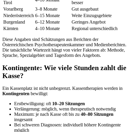
Tirol
besser
Vorarlberg
3–8 Monate
Gut ausgebaut
Niederösterreich
6–15 Monate
Weite Einzugsgebiete
Burgenland
6–12 Monate
Geringes Angebot
Kärnten
4–10 Monate
Regional unterschiedlich
Diese Angaben sind Schätzungen aus Berichten der
Österreichischen Psychotherapeutenkammer und Medienberichten.
Die tatsächliche Wartezeit hängt von vieler Faktoren ab: Methode,
Sprache, Spezialgebiet und Tagesform des Angebots.
Kontingente: Wie viele Stunden zahlt die
Kasse?
Ein Kassenplatz ist nicht unbegrenzt. Kassentherapien werden in
Kontingenten
bewilligt:
Erstbewilligung: oft
10–20 Sitzungen
Verlängerung: möglich, wenn therapeutisch notwendig
Maximum: je nach Kasse oft bis zu
40–80 Sitzungen
insgesamt
Bei schweren Diagnosen: individuell höhere Kontingente
möglich