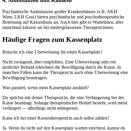
4. Ambulanzen und Kliniken
Psychiatrische Ambulanzen großer Krankenhäuser (z.B. AKH
Wien, LKH Graz) bieten psychiatrische und psychotherapeutische
Betreuung auf Kassenbasis an. Auch hier gibt es Wartelisten, aber
manchmal kürzere als bei niedergelassenen Therapeut:innen.
Häufige Fragen zum Kassenplatz
Brauche ich eine Überweisung für einen Kassenplatz?
Nicht zwingend, aber empfohlen. Eine Überweisung oder ein
ärztlicher Befund erleichtert die Bewilligung durch die Kasse. In
manchen Fällen kann die Therapeut:in auch ohne Überweisung eine
Bewilligung beantragen.
Was passiert, wenn mein Kassenplatz ausläuft?
Du sprichst mit deiner Therapeut:in, die eine Verlängerung bei der
Kasse beantragt. Solange therapeutischer Bedarf besteht, wird meist
verlängert — allerdings nicht unbegrenzt.
Kann ich bei einer Kassentherapeut:in auch selbst zahlen?
Ja. Wenn du nicht auf den Kassenplatz warten möchtest, kannst du