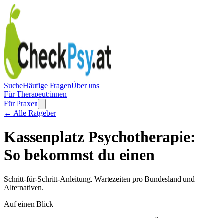
Suche
Häufige Fragen
Über uns
Für Therapeut:innen
Für Praxen
← Alle Ratgeber
Kassenplatz Psychotherapie:
So bekommst du einen
Schritt-für-Schritt-Anleitung, Wartezeiten pro Bundesland und
Alternativen.
Auf einen Blick