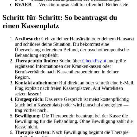
BVAEB
— Versicherungsanstalt für öffentlich Bedienstete
Schritt-für-Schritt: So beantragst du
einen Kassenplatz
Arztbesuch:
Geh zu deiner Hausärztin oder deinem Hausarzt
und schildere deine Situation. Du bekommst eine
Überweisung oder einen Befund, der psychotherapeutische
Behandlung empfiehlt.
Therapeut:in finden:
Suche über
CheckPsy.at
und prüfe
ergänzend Informationen der Krankenkassen oder
Berufsverbände nach Kassentherapeut:innen in deiner
Region.
Kontakt aufnehmen:
Ruf direkt an oder schreib eine E-Mail.
Frag explizit nach freien Kassenplätzen. Auf Wartelisten
setzen lassen!
Erstgespräch:
Das erste Gespräch ist meist kostenpflichtig
(auch beim Kassenplatz) oder wird pauschal abgegolten —
frag vorher nach.
Bewilligung:
Die Therapeut:in beantragt bei der Kasse die
Bewilligung für die Behandlung. Ohne Bewilligung zahlt die
Kasse nicht.
Therapie starten:
Nach Bewilligung beginnt die Therapie —