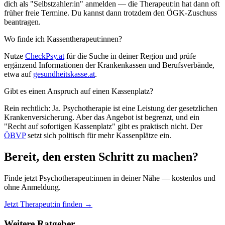
dich als "Selbstzahler:in" anmelden — die Therapeut:in hat dann oft
früher freie Termine. Du kannst dann trotzdem den ÖGK-Zuschuss
beantragen.
Wo finde ich Kassentherapeut:innen?
Nutze
CheckPsy.at
für die Suche in deiner Region und prüfe
ergänzend Informationen der Krankenkassen und Berufsverbände,
etwa auf
gesundheitskasse.at
.
Gibt es einen Anspruch auf einen Kassenplatz?
Rein rechtlich: Ja. Psychotherapie ist eine Leistung der gesetzlichen
Krankenversicherung. Aber das Angebot ist begrenzt, und ein
"Recht auf sofortigen Kassenplatz" gibt es praktisch nicht. Der
ÖBVP
setzt sich politisch für mehr Kassenplätze ein.
Bereit, den ersten Schritt zu machen?
Finde jetzt Psychotherapeut:innen in deiner Nähe — kostenlos und
ohne Anmeldung.
Jetzt Therapeut:in finden →
Weitere Ratgeber