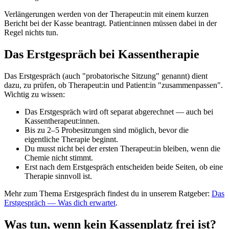
Verlängerungen werden von der Therapeut:in mit einem kurzen
Bericht bei der Kasse beantragt. Patient:innen müssen dabei in der
Regel nichts tun.
Das Erstgespräch bei Kassentherapie
Das Erstgespräch (auch "probatorische Sitzung" genannt) dient
dazu, zu prüfen, ob Therapeut:in und Patient:in "zusammenpassen".
Wichtig zu wissen:
Das Erstgespräch wird oft separat abgerechnet — auch bei
Kassentherapeut:innen.
Bis zu 2–5 Probesitzungen sind möglich, bevor die
eigentliche Therapie beginnt.
Du musst nicht bei der ersten Therapeut:in bleiben, wenn die
Chemie nicht stimmt.
Erst nach dem Erstgespräch entscheiden beide Seiten, ob eine
Therapie sinnvoll ist.
Mehr zum Thema Erstgespräch findest du in unserem Ratgeber:
Das
Erstgespräch — Was dich erwartet
.
Was tun, wenn kein Kassenplatz frei ist?