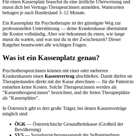
Für einen Kassenplatz brauchst du eine ärztliche Überweisung und
musst dich bei Vertrags-Therapeut:innen anmelden. Wartezeiten
betragen je nach Bundesland 3–12 Monate.
Ein Kassenplatz für Psychotherapie ist der günstigste Weg zur
professionellen Unterstützung — deine Krankenkasse übernimmt
die Kosten vollständig. Aber wie bekommst du einen, wie lange
musst du warten, und was tust du in der Zwischenzeit? Dieser
Ratgeber beantwortet alle wichtigen Fragen.
Was ist ein Kassenplatz genau?
Psychotherapeut:innen können mit einer oder mehreren
Krankenkassen einen
Kassenvertrag
abschließen. Damit dürfen sie
Therapiestunden direkt mit der Kasse abrechnen — für die Patient:in
entstehen keine Kosten. Solche Therapeut:innen werden als
"Kassentherapeut:innen" bezeichnet, und die freien Therapieplätze
als "Kassenplätze".
In Österreich gibt es drei große Träger, bei denen Kassenverträge
möglich sind:
ÖGK
— Österreichische Gesundheitskasse (Großteil der
Bevölkerung)
SVS
— Sozialversicherungsanstalt der Selbstständigen