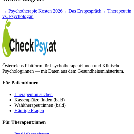
→
Psychotherapie Kosten 2026
→
Das Erstgespräch
→
Therapeut:in
vs. Psycholog:in
Österreichs Plattform für Psychotherapeut:innen und Klinische
Psycholog:innen — mit Daten aus dem Gesundheitsministerium.
Für Patient:innen
Therapeut:in suchen
Kassenplätze finden
(bald)
Wahltherapeut:innen
(bald)
Häufige Fragen
Für Therapeut:innen