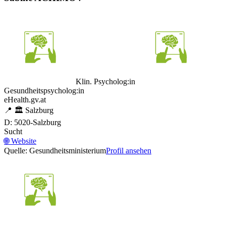
Klin. Psycholog:in
Gesundheitspsycholog:in
eHealth.gv.at
📍
🏛️
Salzburg
D: 5020-Salzburg
Sucht
🌐
Website
Quelle: Gesundheitsministerium
Profil ansehen