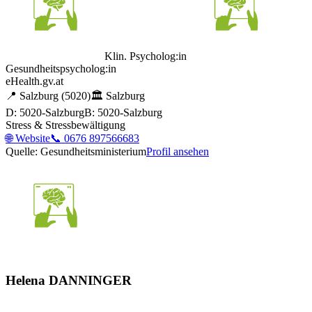
Klin. Psycholog:in
Gesundheitspsycholog:in
eHealth.gv.at
📍
Salzburg
(5020)
🏛️
Salzburg
D: 5020-Salzburg
B: 5020-Salzburg
Stress & Stressbewältigung
🌐
Website
📞
0676 897566683
Quelle: Gesundheitsministerium
Profil ansehen
Helena DANNINGER