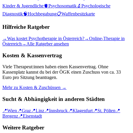
Kinder & Jugendliche
🫀
Psychosomatik
🔬
Psychologische
Diagnostik
🧠
Hochbegabung
📋
Waffenbesitzkarte
Hilfreiche Ratgeber
→
Was kostet Psychotherapie in Österreich?
→
Online-Therapie in
Österreich
→
Alle Ratgeber ansehen
Kosten & Kassenvertrag
Viele Therapeut:innen haben einen Kassenvertrag. Ohne
Kassenplatz kannst du bei der ÖGK einen Zuschuss von ca. 33
Euro pro Sitzung beantragen.
Mehr zu Kosten & Zuschüssen →
Sucht & Abhängigkeit
in anderen Städten
📍
Wien
📍
Graz
📍
Linz
📍
Innsbruck
📍
Klagenfurt
📍
St. Pölten
📍
Bregenz
📍
Eisenstadt
Weitere Ratgeber