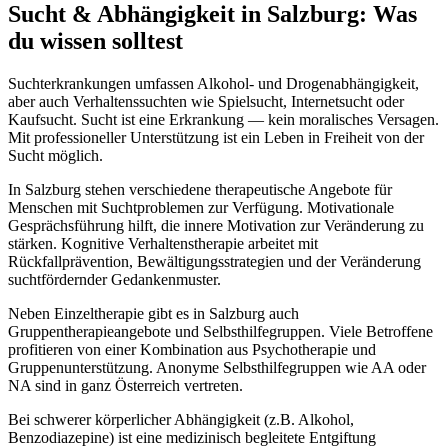
Sucht & Abhängigkeit
in
Salzburg
: Was
du wissen solltest
Suchterkrankungen umfassen Alkohol- und Drogenabhängigkeit,
aber auch Verhaltenssuchten wie Spielsucht, Internetsucht oder
Kaufsucht. Sucht ist eine Erkrankung — kein moralisches Versagen.
Mit professioneller Unterstützung ist ein Leben in Freiheit von der
Sucht möglich.
In Salzburg stehen verschiedene therapeutische Angebote für
Menschen mit Suchtproblemen zur Verfügung. Motivationale
Gesprächsführung hilft, die innere Motivation zur Veränderung zu
stärken. Kognitive Verhaltenstherapie arbeitet mit
Rückfallprävention, Bewältigungsstrategien und der Veränderung
suchtfördernder Gedankenmuster.
Neben Einzeltherapie gibt es in Salzburg auch
Gruppentherapieangebote und Selbsthilfegruppen. Viele Betroffene
profitieren von einer Kombination aus Psychotherapie und
Gruppenunterstützung. Anonyme Selbsthilfegruppen wie AA oder
NA sind in ganz Österreich vertreten.
Bei schwerer körperlicher Abhängigkeit (z.B. Alkohol,
Benzodiazepine) ist eine medizinisch begleitete Entgiftung