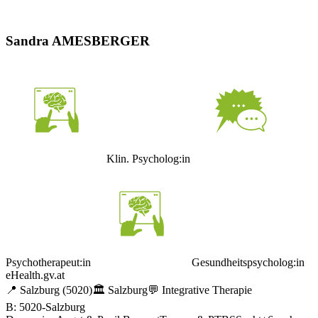
Sandra AMESBERGER
Klin. Psycholog:in
Psychotherapeut:in
Gesundheitspsycholog:in
eHealth.gv.at
📍
Salzburg
(5020)
🏛️
Salzburg
💬
Integrative Therapie
B: 5020-Salzburg