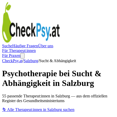
Suche
Häufige Fragen
Über uns
Für Therapeut:innen
Für Praxen
CheckPsy.at
/
Salzburg
/
Sucht & Abhängigkeit
Psychotherapie bei Sucht &
Abhängigkeit in Salzburg
55 passende Therapeut:innen in Salzburg — aus dem offiziellen
Register des Gesundheitsministeriums
🌀
Alle Therapeut:innen in
Salzburg
suchen