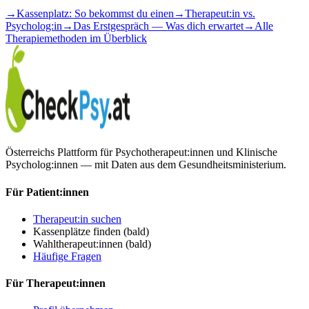
→
Kassenplatz: So bekommst du einen
→
Therapeut:in vs.
Psycholog:in
→
Das Erstgespräch — Was dich erwartet
→
Alle
Therapiemethoden im Überblick
Österreichs Plattform für Psychotherapeut:innen und Klinische
Psycholog:innen — mit Daten aus dem Gesundheitsministerium.
Für Patient:innen
Therapeut:in suchen
Kassenplätze finden
(bald)
Wahltherapeut:innen
(bald)
Häufige Fragen
Für Therapeut:innen