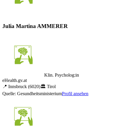
Julia Martina AMMERER
Klin. Psycholog:in
eHealth.gv.at
📍
Innsbruck
(6020)
🏛️
Tirol
Quelle: Gesundheitsministerium
Profil ansehen