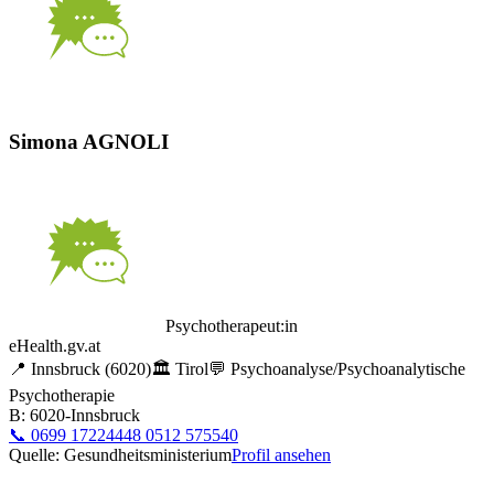
Simona AGNOLI
Psychotherapeut:in
eHealth.gv.at
📍
Innsbruck
(6020)
🏛️
Tirol
💬
Psychoanalyse/Psychoanalytische
Psychotherapie
B: 6020-Innsbruck
📞
0699 17224448 0512 575540
Quelle: Gesundheitsministerium
Profil ansehen