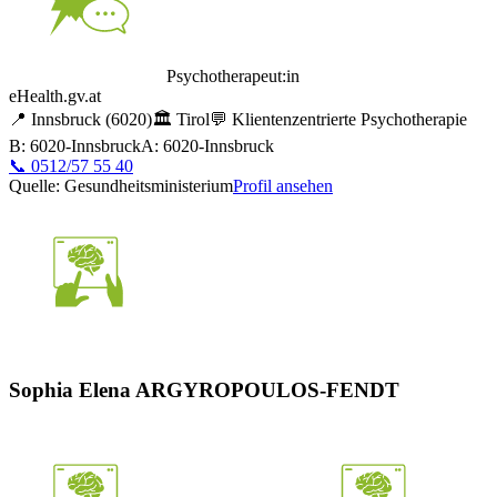
Psychotherapeut:in
eHealth.gv.at
📍
Innsbruck
(6020)
🏛️
Tirol
💬
Klientenzentrierte Psychotherapie
B: 6020-Innsbruck
A: 6020-Innsbruck
📞
0512/57 55 40
Quelle: Gesundheitsministerium
Profil ansehen
Sophia Elena ARGYROPOULOS-FENDT