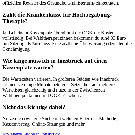
offiziellen Register des Gesundheitsministeriums eingetragen.
Zahlt die Krankenkasse für
Hochbegabung
-
Therapie?
Ja. Bei einem Kassenplatz übernimmt die ÖGK die Kosten
vollständig. Bei Wahltherapeut:innen bekommst du rund 33 Euro
pro Sitzung als Zuschuss. Eine ärztliche Überweisung erleichtert die
Genehmigung.
Wie lange muss ich in
Innsbruck
auf einen
Kassenplatz warten?
Die Wartezeiten variieren. In größeren Städten wie
Innsbruck
können sie einige Monate betragen. Setze dich auf mehrere
Wartelisten gleichzeitig und nutze in der Zwischenzeit
Wahltherapeut:innen mit ÖGK-Zuschuss.
Nicht das Richtige dabei?
Nutze die erweiterte Suche mit weiteren Filtern — Methode,
Kassenvertrag, Online-Sitzungen und mehr.
Erweiterte Suche in
Innsbruck
→