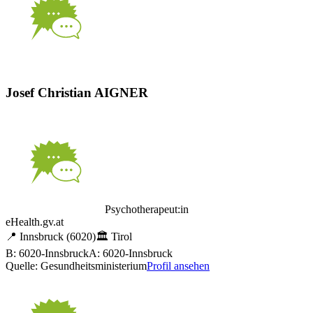
Josef Christian AIGNER
Psychotherapeut:in
eHealth.gv.at
📍
Innsbruck
(6020)
🏛️
Tirol
B: 6020-Innsbruck
A: 6020-Innsbruck
Quelle: Gesundheitsministerium
Profil ansehen