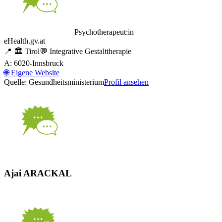
Psychotherapeut:in
eHealth.gv.at
📍
🏛️
Tirol
💬
Integrative Gestalttherapie
A: 6020-Innsbruck
🌐
Eigene Website
Quelle: Gesundheitsministerium
Profil ansehen
Ajai ARACKAL