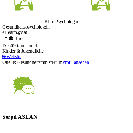
Klin. Psycholog:in
Gesundheitspsycholog:in
eHealth.gv.at
📍
🏛️
Tirol
D: 6020-Innsbruck
Kinder & Jugendliche
🌐
Website
Quelle: Gesundheitsministerium
Profil ansehen
Serpil ASLAN