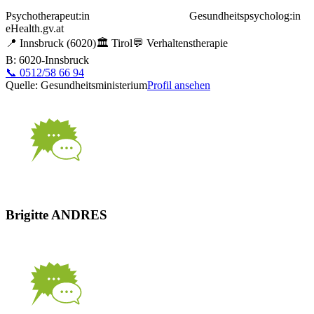
Psychotherapeut:in
Gesundheitspsycholog:in
eHealth.gv.at
📍
Innsbruck
(6020)
🏛️
Tirol
💬
Verhaltenstherapie
B: 6020-Innsbruck
📞
0512/58 66 94
Quelle: Gesundheitsministerium
Profil ansehen
Brigitte ANDRES