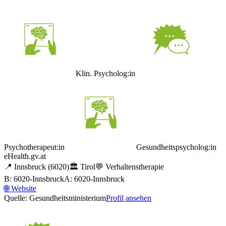
Klin. Psycholog:in
Psychotherapeut:in
Gesundheitspsycholog:in
eHealth.gv.at
📍
Innsbruck
(6020)
🏛️
Tirol
💬
Verhaltenstherapie
B: 6020-Innsbruck
A: 6020-Innsbruck
🌐
Website
Quelle: Gesundheitsministerium
Profil ansehen