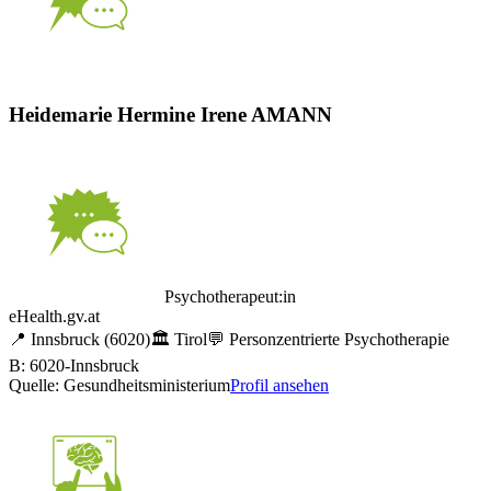
Heidemarie Hermine Irene AMANN
Psychotherapeut:in
eHealth.gv.at
📍
Innsbruck
(6020)
🏛️
Tirol
💬
Personzentrierte Psychotherapie
B: 6020-Innsbruck
Quelle: Gesundheitsministerium
Profil ansehen