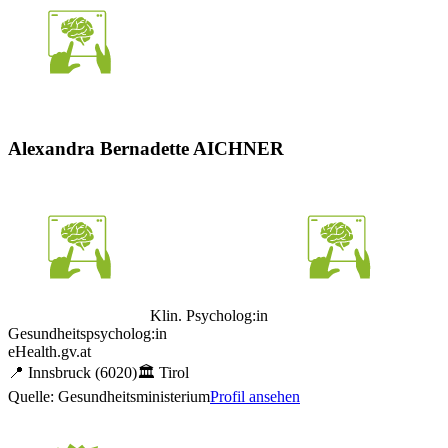
Alexandra Bernadette AICHNER
Klin. Psycholog:in
Gesundheitspsycholog:in
eHealth.gv.at
📍
Innsbruck
(6020)
🏛️
Tirol
Quelle: Gesundheitsministerium
Profil ansehen