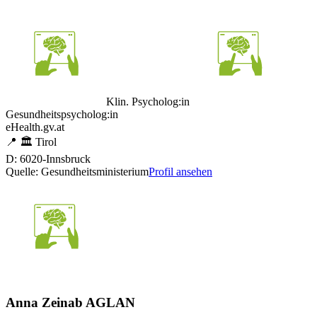
Klin. Psycholog:in
Gesundheitspsycholog:in
eHealth.gv.at
📍
🏛️
Tirol
D: 6020-Innsbruck
Quelle: Gesundheitsministerium
Profil ansehen
Anna Zeinab AGLAN