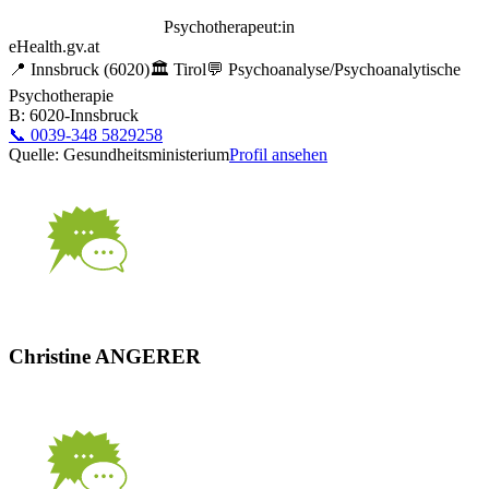
Psychotherapeut:in
eHealth.gv.at
📍
Innsbruck
(6020)
🏛️
Tirol
💬
Psychoanalyse/Psychoanalytische
Psychotherapie
B: 6020-Innsbruck
📞
0039-348 5829258
Quelle: Gesundheitsministerium
Profil ansehen
Christine ANGERER