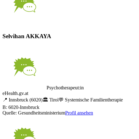
Selvihan AKKAYA
Psychotherapeut:in
eHealth.gv.at
📍
Innsbruck
(6020)
🏛️
Tirol
💬
Systemische Familientherapie
B: 6020-Innsbruck
Quelle: Gesundheitsministerium
Profil ansehen