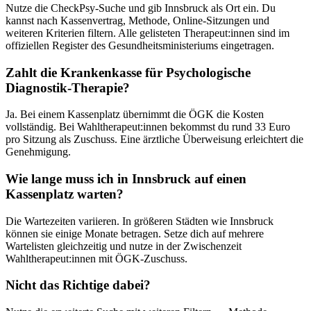
Nutze die CheckPsy-Suche und gib
Innsbruck
als Ort ein. Du
kannst nach Kassenvertrag, Methode, Online-Sitzungen und
weiteren Kriterien filtern. Alle gelisteten Therapeut:innen sind im
offiziellen Register des Gesundheitsministeriums eingetragen.
Zahlt die Krankenkasse für
Psychologische
Diagnostik
-Therapie?
Ja. Bei einem Kassenplatz übernimmt die ÖGK die Kosten
vollständig. Bei Wahltherapeut:innen bekommst du rund 33 Euro
pro Sitzung als Zuschuss. Eine ärztliche Überweisung erleichtert die
Genehmigung.
Wie lange muss ich in
Innsbruck
auf einen
Kassenplatz warten?
Die Wartezeiten variieren. In größeren Städten wie
Innsbruck
können sie einige Monate betragen. Setze dich auf mehrere
Wartelisten gleichzeitig und nutze in der Zwischenzeit
Wahltherapeut:innen mit ÖGK-Zuschuss.
Nicht das Richtige dabei?