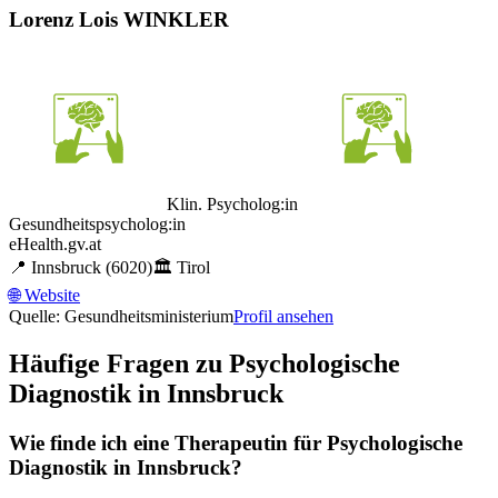
Lorenz Lois WINKLER
Klin. Psycholog:in
Gesundheitspsycholog:in
eHealth.gv.at
📍
Innsbruck
(6020)
🏛️
Tirol
🌐
Website
Quelle: Gesundheitsministerium
Profil ansehen
Häufige Fragen zu
Psychologische
Diagnostik
in
Innsbruck
Wie finde ich eine Therapeutin für
Psychologische
Diagnostik
in
Innsbruck
?