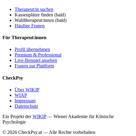
Therapeut:in suchen
Kassenplätze finden
(bald)
Wahltherapeut:innen
(bald)
Häufige Fragen
Für Therapeut:innen
Profil übernehmen
Premium & Professional
Live-Beispiel ansehen
Fragen zur Plattform
CheckPsy
Über WIKIP
WIAP
Impressum
Datenschutz
Ein Projekt der
WIKIP
— Wiener Akademie für Klinische
Psychologie
© 2026 CheckPsy.at — Alle Rechte vorbehalten