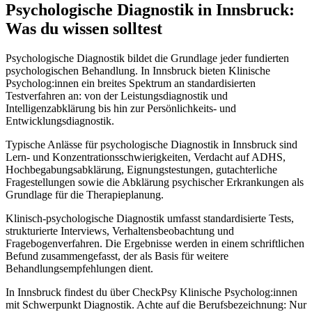
Psychologische Diagnostik
in
Innsbruck
:
Was du wissen solltest
Psychologische Diagnostik bildet die Grundlage jeder fundierten
psychologischen Behandlung. In Innsbruck bieten Klinische
Psycholog:innen ein breites Spektrum an standardisierten
Testverfahren an: von der Leistungsdiagnostik und
Intelligenzabklärung bis hin zur Persönlichkeits- und
Entwicklungsdiagnostik.
Typische Anlässe für psychologische Diagnostik in Innsbruck sind
Lern- und Konzentrationsschwierigkeiten, Verdacht auf ADHS,
Hochbegabungsabklärung, Eignungstestungen, gutachterliche
Fragestellungen sowie die Abklärung psychischer Erkrankungen als
Grundlage für die Therapieplanung.
Klinisch-psychologische Diagnostik umfasst standardisierte Tests,
strukturierte Interviews, Verhaltensbeobachtung und
Fragebogenverfahren. Die Ergebnisse werden in einem schriftlichen
Befund zusammengefasst, der als Basis für weitere
Behandlungsempfehlungen dient.
In Innsbruck findest du über CheckPsy Klinische Psycholog:innen
mit Schwerpunkt Diagnostik. Achte auf die Berufsbezeichnung: Nur