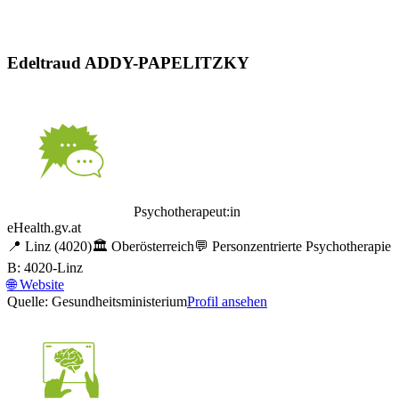
Edeltraud ADDY-PAPELITZKY
Psychotherapeut:in
eHealth.gv.at
📍
Linz
(4020)
🏛️
Oberösterreich
💬
Personzentrierte Psychotherapie
B: 4020-Linz
🌐
Website
Quelle: Gesundheitsministerium
Profil ansehen