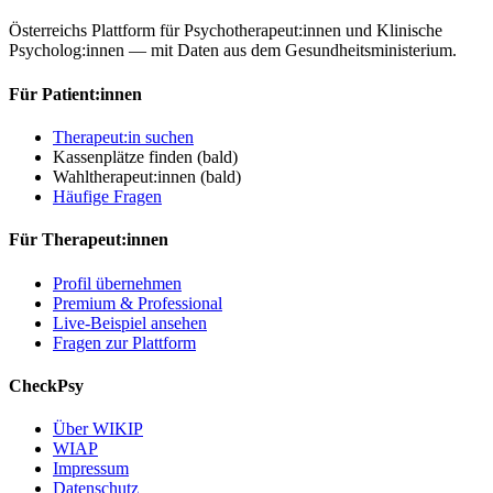
Österreichs Plattform für Psychotherapeut:innen und Klinische
Psycholog:innen — mit Daten aus dem Gesundheitsministerium.
Für Patient:innen
Therapeut:in suchen
Kassenplätze finden
(bald)
Wahltherapeut:innen
(bald)
Häufige Fragen
Für Therapeut:innen
Profil übernehmen
Premium & Professional
Live-Beispiel ansehen
Fragen zur Plattform
CheckPsy
Über WIKIP
WIAP
Impressum
Datenschutz