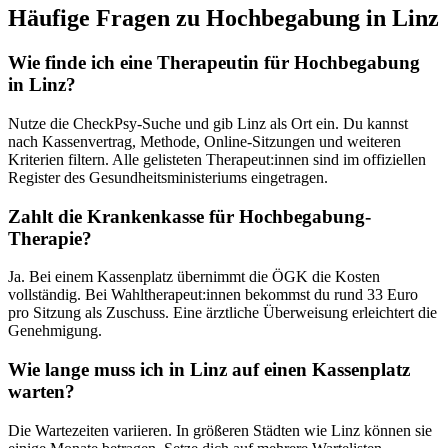
Häufige Fragen zu
Hochbegabung
in
Linz
Wie finde ich eine Therapeutin für
Hochbegabung
in
Linz
?
Nutze die CheckPsy-Suche und gib
Linz
als Ort ein. Du kannst
nach Kassenvertrag, Methode, Online-Sitzungen und weiteren
Kriterien filtern. Alle gelisteten Therapeut:innen sind im offiziellen
Register des Gesundheitsministeriums eingetragen.
Zahlt die Krankenkasse für
Hochbegabung
-
Therapie?
Ja. Bei einem Kassenplatz übernimmt die ÖGK die Kosten
vollständig. Bei Wahltherapeut:innen bekommst du rund 33 Euro
pro Sitzung als Zuschuss. Eine ärztliche Überweisung erleichtert die
Genehmigung.
Wie lange muss ich in
Linz
auf einen Kassenplatz
warten?
Die Wartezeiten variieren. In größeren Städten wie
Linz
können sie