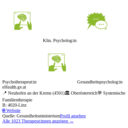
Klin. Psycholog:in
Psychotherapeut:in
Gesundheitspsycholog:in
eHealth.gv.at
📍
Neuhofen an der Krems
(4501)
🏛️
Oberösterreich
💬
Systemische
Familientherapie
B: 4020-Linz
🌐
Website
Quelle: Gesundheitsministerium
Profil ansehen
Alle
1023
Therapeut:innen anzeigen →