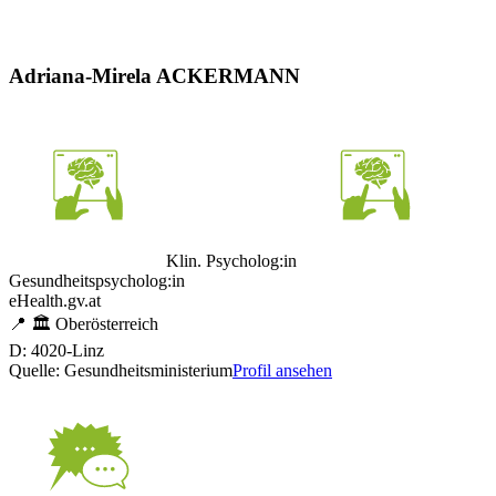
Adriana-Mirela ACKERMANN
Klin. Psycholog:in
Gesundheitspsycholog:in
eHealth.gv.at
📍
🏛️
Oberösterreich
D: 4020-Linz
Quelle: Gesundheitsministerium
Profil ansehen