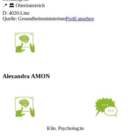
📍
🏛️
Oberösterreich
D: 4020-Linz
Quelle: Gesundheitsministerium
Profil ansehen
Alexandra AMON
Klin. Psycholog:in