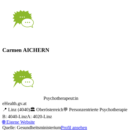
Carmen AICHERN
Psychotherapeut:in
eHealth.gv.at
📍
Linz
(4040)
🏛️
Oberösterreich
💬
Personzentrierte Psychotherapie
B: 4040-Linz
A: 4020-Linz
🌐
Eigene Website
Quelle: Gesundheitsministerium
Profil ansehen