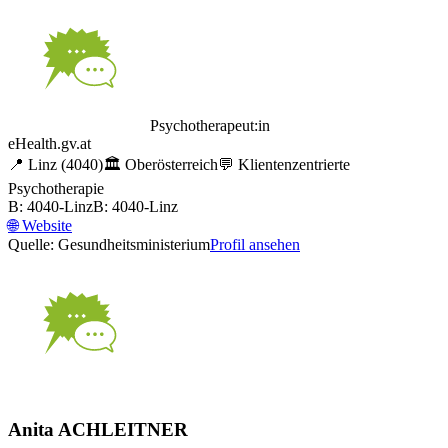
Psychotherapeut:in
eHealth.gv.at
📍
Linz
(4040)
🏛️
Oberösterreich
💬
Klientenzentrierte
Psychotherapie
B: 4040-Linz
B: 4040-Linz
🌐
Website
Quelle: Gesundheitsministerium
Profil ansehen
Anita ACHLEITNER