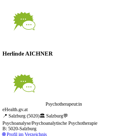
Herlinde AICHNER
Psychotherapeut:in
eHealth.gv.at
📍
Salzburg
(5020)
🏛️
Salzburg
💬
Psychoanalyse/Psychoanalytische Psychotherapie
B: 5020-Salzburg
🌐
Profil im Verzeichnis