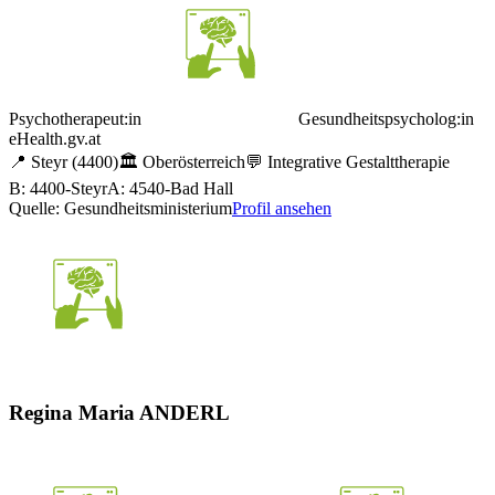
Psychotherapeut:in
Gesundheitspsycholog:in
eHealth.gv.at
📍
Steyr
(4400)
🏛️
Oberösterreich
💬
Integrative Gestalttherapie
B: 4400-Steyr
A: 4540-Bad Hall
Quelle: Gesundheitsministerium
Profil ansehen
Regina Maria ANDERL