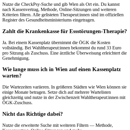
Nutze die CheckPsy-Suche und gib
Wien
als Ort ein. Du kannst
nach Kassenvertrag, Methode, Online-Sitzungen und weiteren
Kriterien filtern. Alle gelisteten Therapeut:innen sind im offiziellen
Register des Gesundheitsministeriums eingetragen.
Zahlt die Krankenkasse für
Essstörungen
-Therapie?
Ja. Bei einem Kassenplatz übernimmt die ÖGK die Kosten
vollständig. Bei Wahltherapeut:innen bekommst du rund 33 Euro
pro Sitzung als Zuschuss. Eine ärztliche Überweisung erleichtert die
Genehmigung.
Wie lange muss ich in
Wien
auf einen Kassenplatz
warten?
Die Wartezeiten variieren. In größeren Städten wie
Wien
können sie
einige Monate betragen. Setze dich auf mehrere Wartelisten
gleichzeitig und nutze in der Zwischenzeit Wahltherapeut:innen mit
ÖGK-Zuschuss.
Nicht das Richtige dabei?
Nutze die erweiterte Suche mit weiteren Filtern — Methode,