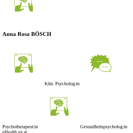
Anna Rosa BÖSCH
Klin. Psycholog:in
Psychotherapeut:in
Gesundheitspsycholog:in
eHealth.gv.at