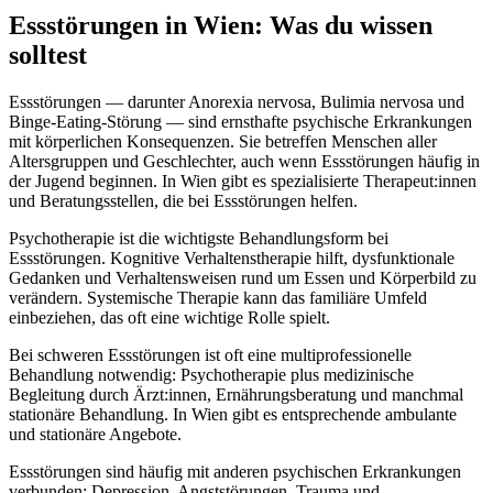
Essstörungen
in
Wien
: Was du wissen
solltest
Essstörungen — darunter Anorexia nervosa, Bulimia nervosa und
Binge-Eating-Störung — sind ernsthafte psychische Erkrankungen
mit körperlichen Konsequenzen. Sie betreffen Menschen aller
Altersgruppen und Geschlechter, auch wenn Essstörungen häufig in
der Jugend beginnen. In Wien gibt es spezialisierte Therapeut:innen
und Beratungsstellen, die bei Essstörungen helfen.
Psychotherapie ist die wichtigste Behandlungsform bei
Essstörungen. Kognitive Verhaltenstherapie hilft, dysfunktionale
Gedanken und Verhaltensweisen rund um Essen und Körperbild zu
verändern. Systemische Therapie kann das familiäre Umfeld
einbeziehen, das oft eine wichtige Rolle spielt.
Bei schweren Essstörungen ist oft eine multiprofessionelle
Behandlung notwendig: Psychotherapie plus medizinische
Begleitung durch Ärzt:innen, Ernährungsberatung und manchmal
stationäre Behandlung. In Wien gibt es entsprechende ambulante
und stationäre Angebote.
Essstörungen sind häufig mit anderen psychischen Erkrankungen
verbunden: Depression, Angststörungen, Trauma und