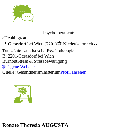
Psychotherapeut:in
eHealth.gv.at
📍
Gerasdorf bei Wien
(2201)
🏛️
Niederösterreich
💬
Transaktionsanalytische Psychotherapie
B: 2201-Gerasdorf bei Wien
Burnout
Stress & Stressbewältigung
🌐
Eigene Website
Quelle: Gesundheitsministerium
Profil ansehen
Renate Theresia AUGUSTA