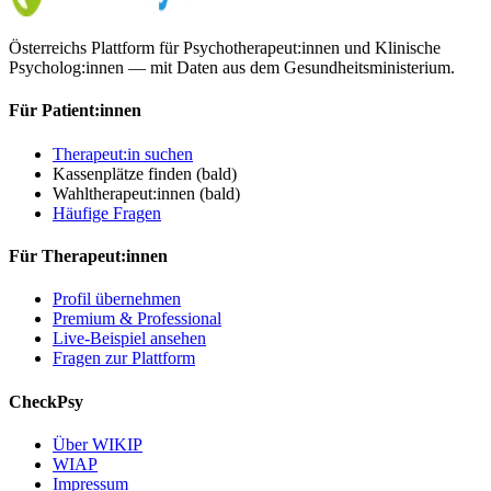
Österreichs Plattform für Psychotherapeut:innen und Klinische
Psycholog:innen — mit Daten aus dem Gesundheitsministerium.
Für Patient:innen
Therapeut:in suchen
Kassenplätze finden
(bald)
Wahltherapeut:innen
(bald)
Häufige Fragen
Für Therapeut:innen
Profil übernehmen
Premium & Professional
Live-Beispiel ansehen
Fragen zur Plattform
CheckPsy
Über WIKIP
WIAP
Impressum