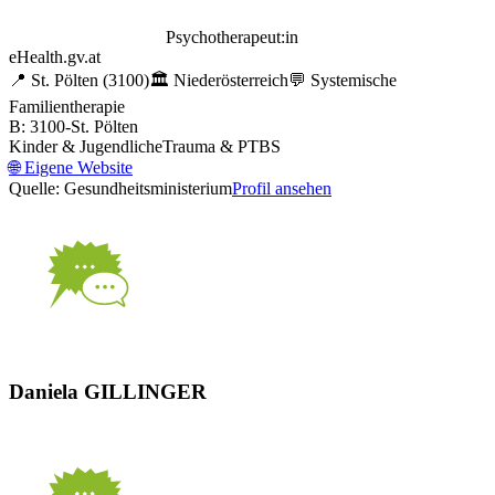
Psychotherapeut:in
eHealth.gv.at
📍
St. Pölten
(3100)
🏛️
Niederösterreich
💬
Systemische
Familientherapie
B: 3100-St. Pölten
Kinder & Jugendliche
Trauma & PTBS
🌐
Eigene Website
Quelle: Gesundheitsministerium
Profil ansehen
Daniela GILLINGER