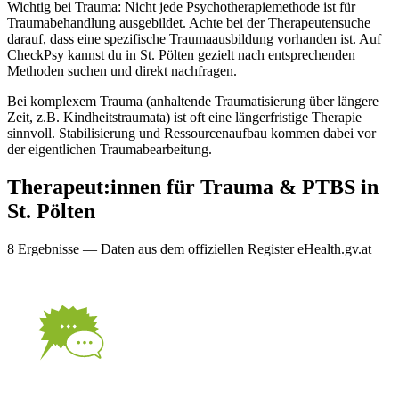
Wichtig bei Trauma: Nicht jede Psychotherapiemethode ist für
Traumabehandlung ausgebildet. Achte bei der Therapeutensuche
darauf, dass eine spezifische Traumaausbildung vorhanden ist. Auf
CheckPsy kannst du in St. Pölten gezielt nach entsprechenden
Methoden suchen und direkt nachfragen.
Bei komplexem Trauma (anhaltende Traumatisierung über längere
Zeit, z.B. Kindheitstraumata) ist oft eine längerfristige Therapie
sinnvoll. Stabilisierung und Ressourcenaufbau kommen dabei vor
der eigentlichen Traumabearbeitung.
Therapeut:innen für
Trauma & PTBS
in
St. Pölten
8
Ergebnis
se
— Daten aus dem offiziellen Register eHealth.gv.at