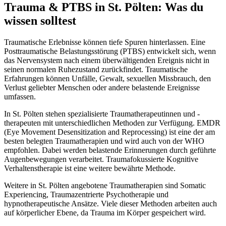
Trauma & PTBS
in
St. Pölten
: Was du
wissen solltest
Traumatische Erlebnisse können tiefe Spuren hinterlassen. Eine
Posttraumatische Belastungsstörung (PTBS) entwickelt sich, wenn
das Nervensystem nach einem überwältigenden Ereignis nicht in
seinen normalen Ruhezustand zurückfindet. Traumatische
Erfahrungen können Unfälle, Gewalt, sexuellen Missbrauch, den
Verlust geliebter Menschen oder andere belastende Ereignisse
umfassen.
In St. Pölten stehen spezialisierte Traumatherapeutinnen und -
therapeuten mit unterschiedlichen Methoden zur Verfügung. EMDR
(Eye Movement Desensitization and Reprocessing) ist eine der am
besten belegten Traumatherapien und wird auch von der WHO
empfohlen. Dabei werden belastende Erinnerungen durch geführte
Augenbewegungen verarbeitet. Traumafokussierte Kognitive
Verhaltenstherapie ist eine weitere bewährte Methode.
Weitere in St. Pölten angebotene Traumatherapien sind Somatic
Experiencing, Traumazentrierte Psychotherapie und
hypnotherapeutische Ansätze. Viele dieser Methoden arbeiten auch
auf körperlicher Ebene, da Trauma im Körper gespeichert wird.