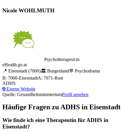
Nicole WOHLMUTH
Psychotherapeut:in
eHealth.gv.at
📍
Eisenstadt
(7000)
🏛️
Burgenland
💬
Psychodrama
B: 7000-Eisenstadt
A: 7071-Rust
ADHS
🌐
Eigene Website
Quelle: Gesundheitsministerium
Profil ansehen
Häufige Fragen zu
ADHS
in
Eisenstadt
Wie finde ich eine Therapeutin für
ADHS
in
Eisenstadt
?