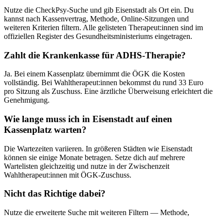
Nutze die CheckPsy-Suche und gib
Eisenstadt
als Ort ein. Du
kannst nach Kassenvertrag, Methode, Online-Sitzungen und
weiteren Kriterien filtern. Alle gelisteten Therapeut:innen sind im
offiziellen Register des Gesundheitsministeriums eingetragen.
Zahlt die Krankenkasse für
ADHS
-Therapie?
Ja. Bei einem Kassenplatz übernimmt die ÖGK die Kosten
vollständig. Bei Wahltherapeut:innen bekommst du rund 33 Euro
pro Sitzung als Zuschuss. Eine ärztliche Überweisung erleichtert die
Genehmigung.
Wie lange muss ich in
Eisenstadt
auf einen
Kassenplatz warten?
Die Wartezeiten variieren. In größeren Städten wie
Eisenstadt
können sie einige Monate betragen. Setze dich auf mehrere
Wartelisten gleichzeitig und nutze in der Zwischenzeit
Wahltherapeut:innen mit ÖGK-Zuschuss.
Nicht das Richtige dabei?
Nutze die erweiterte Suche mit weiteren Filtern — Methode,