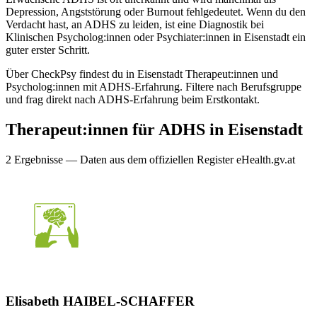
Depression, Angststörung oder Burnout fehlgedeutet. Wenn du den
Verdacht hast, an ADHS zu leiden, ist eine Diagnostik bei
Klinischen Psycholog:innen oder Psychiater:innen in Eisenstadt ein
guter erster Schritt.
Über CheckPsy findest du in Eisenstadt Therapeut:innen und
Psycholog:innen mit ADHS-Erfahrung. Filtere nach Berufsgruppe
und frag direkt nach ADHS-Erfahrung beim Erstkontakt.
Therapeut:innen für
ADHS
in
Eisenstadt
2
Ergebnis
se
— Daten aus dem offiziellen Register eHealth.gv.at
Elisabeth HAIBEL-SCHAFFER