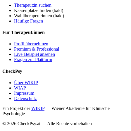
Therapeut:in suchen
Kassenplätze finden
(bald)
Wahltherapeut:innen
(bald)
Häufige Fragen
Für Therapeut:innen
Profil übernehmen
Premium & Professional
Live-Beispiel ansehen
Fragen zur Plattform
CheckPsy
Über WIKIP
WIAP
Impressum
Datenschutz
Ein Projekt der
WIKIP
— Wiener Akademie für Klinische
Psychologie
© 2026 CheckPsy.at — Alle Rechte vorbehalten