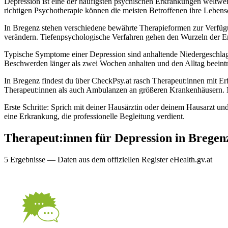
Depression ist eine der häufigsten psychischen Erkrankungen weltwei
richtigen Psychotherapie können die meisten Betroffenen ihre Lebensq
In Bregenz stehen verschiedene bewährte Therapieformen zur Verfügu
verändern. Tiefenpsychologische Verfahren gehen den Wurzeln der Er
Typische Symptome einer Depression sind anhaltende Niedergeschlag
Beschwerden länger als zwei Wochen anhalten und den Alltag beeinträ
In Bregenz findest du über CheckPsy.at rasch Therapeut:innen mit E
Therapeut:innen als auch Ambulanzen an größeren Krankenhäusern. 
Erste Schritte: Sprich mit deiner Hausärztin oder deinem Hausarzt un
eine Erkrankung, die professionelle Begleitung verdient.
Therapeut:innen für
Depression
in
Bregen
5
Ergebnis
se
— Daten aus dem offiziellen Register eHealth.gv.at