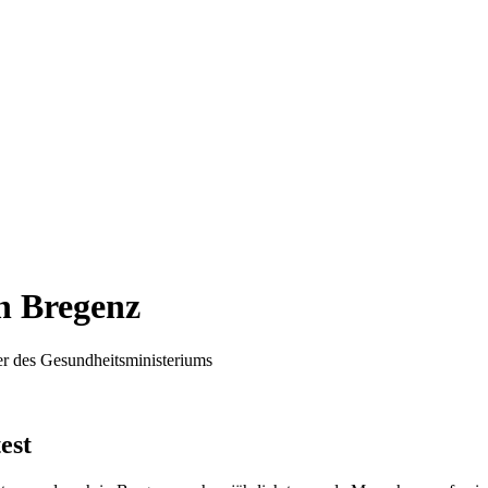
in Bregenz
er des Gesundheitsministeriums
est