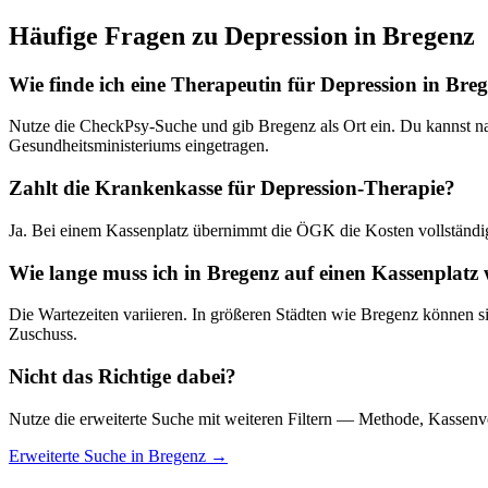
Häufige Fragen zu
Depression
in
Bregenz
Wie finde ich eine Therapeutin für
Depression
in
Breg
Nutze die CheckPsy-Suche und gib
Bregenz
als Ort ein. Du kannst na
Gesundheitsministeriums eingetragen.
Zahlt die Krankenkasse für
Depression
-Therapie?
Ja. Bei einem Kassenplatz übernimmt die ÖGK die Kosten vollständig
Wie lange muss ich in
Bregenz
auf einen Kassenplatz
Die Wartezeiten variieren. In größeren Städten wie
Bregenz
können si
Zuschuss.
Nicht das Richtige dabei?
Nutze die erweiterte Suche mit weiteren Filtern — Methode, Kassenv
Erweiterte Suche in
Bregenz
→