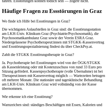
fahren. Essstörungen können tödlich sein — zögere nicht.
Häufige Fragen zu Essstörungen in Graz
Wo finde ich Hilfe bei Essstörungen in Graz?
Die wichtigsten Anlaufstellen in Graz sind: die Essstörungsstation
am LKH-Univ. Klinikum Graz (Psychiatrie/Psychosomatik), die
Psychosomatikambulanz Graz sowie der Verein ESRA Graz.
Niedergelassene Psychotherapeut:innen mit STGKK-Kassenvertrag
und Essstörungsspezialisierung findest du über CheckPsy.at.
Zahlt die STGKK Essstörungstherapie in Graz?
Ja. Psychotherapie bei Essstörungen wird von der ÖGK/STGKK
als Kassenleistung oder mit Kostenzuschuss von rund 33 Euro pro
Sitzung gefördert. Kassenpsychotherapie (volle Übernahme) ist bei
Therapeut:innen mit Kassenvertrag möglich — Wartezeiten betragen
oft mehrere Monate. Die stationäre und tagesklinische Behandlung
am LKH-Univ. Klinikum Graz wird vollständig von der Kasse
übernommen.
Wie erkenne ich eine Essstörung?
Warnzeichen sind: ständiges Beschäftigen mit Essen, Kalorien und