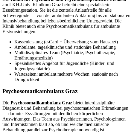
am LKH-Univ. Klinikum Graz betreibt eine spezialisierte
Essstörungsstation. Sie ist die zentrale Anlaufstelle für alle
Schweregrade — von der ambulanten Abklärung bis zur stationären
Intensivbehandlung bei lebensbedrohlichem Untergewicht. Die
Klinik bietet auch eine Psychosomatikambulanz für ambulante
Erstvorstellungen.
Kassenleistung (e-Card + Überweisung vom Hausarzt)
Ambulante, tagesklinische und stationäre Behandlung
Multidisziplinäres Team (Psychiatrie, Psychotherapie,
Ernährungsmedizin)
Spezialisiertes Angebot für Jugendliche (Kinder- und
Jugendpsychiatrie)
Wartezeiten: ambulant mehrere Wochen, stationär nach
Dringlichkeit
Psychosomatikambulanz Graz
Die
Psychosomatikambulanz Graz
bietet interdisziplinäre
Diagnostik und Behandlung bei psychosomatischen Erkrankungen
— darunter Essstörungen mit deutlichen körperlichen
Auswirkungen. Das Team aus Psychiater:innen, Psycholog:innen
und Internist:innen klärt ab, ob und welche medizinische
Behandlung parallel zur Psychotherapie notwendig ist.