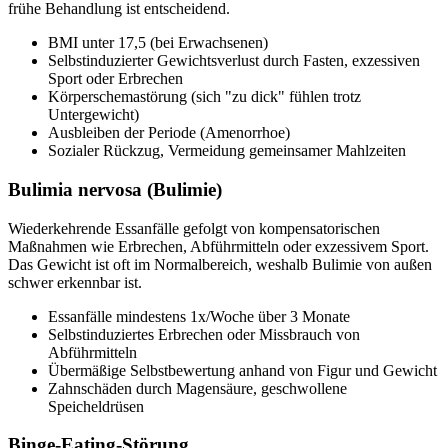
frühe Behandlung ist entscheidend.
BMI unter 17,5 (bei Erwachsenen)
Selbstinduzierter Gewichtsverlust durch Fasten, exzessiven
Sport oder Erbrechen
Körperschemastörung (sich "zu dick" fühlen trotz
Untergewicht)
Ausbleiben der Periode (Amenorrhoe)
Sozialer Rückzug, Vermeidung gemeinsamer Mahlzeiten
Bulimia nervosa (Bulimie)
Wiederkehrende Essanfälle gefolgt von kompensatorischen
Maßnahmen wie Erbrechen, Abführmitteln oder exzessivem Sport.
Das Gewicht ist oft im Normalbereich, weshalb Bulimie von außen
schwer erkennbar ist.
Essanfälle mindestens 1x/Woche über 3 Monate
Selbstinduziertes Erbrechen oder Missbrauch von
Abführmitteln
Übermäßige Selbstbewertung anhand von Figur und Gewicht
Zahnschäden durch Magensäure, geschwollene
Speicheldrüsen
Binge-Eating-Störung