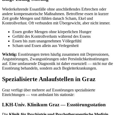
Wiederkehrende Essanfälle ohne anschließendes Erbrechen oder
andere kompensatorische Maßnahmen. Betroffene essen in kurzer
Zeit große Mengen und fühlen danach Scham, Ekel und
Kontrollverlust. Oft verbunden mit Übergewicht, aber nicht immer.
Essen großer Mengen ohne körperlichen Hunger
Gefühl des Kontrollverlusts während des Essens
Essen bis zum unangenehmen Völlegefühl
Scham und Essen allein aus Verlegenheit
Wichtig:
Essstörungen treten häufig zusammen mit Depressionen,
Angststörungen, Zwangsstörungen oder Persönlichkeitsstörungen
auf. Eine umfassende Diagnostik ist daher essenziell — nicht nur die
Essstörung behandeln, sondern auch Begleiterkrankungen.
Spezialisierte Anlaufstellen in Graz
Graz verfügt über mehrere auf Essstörungen spezialisierte
Einrichtungen — von ambulant bis stationär:
LKH-Univ. Klinikum Graz — Essstörungsstation
Die
Klinik für Psychiatrie und Psychotherapeutische Medizin