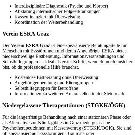
Interdisziplinäre Diagnostik (Psyche und Körper)
Abklärung internistischer Folgeerkrankungen
Kassenfinanziert mit Überweisung
Koordination der Weiterbehandlung
Verein ESRA Graz
Der
Verein ESRA Graz
ist eine spezialisierte Beratungsstelle für
Menschen mit Essstörungen und deren Angehörige. ESRA bietet
niederschwellige Erstberatung, Informationsveranstaltungen und
Selbsthilfegruppen — ideal als erster Schritt, wenn du noch unsicher
bist, ob du professionelle Hilfe brauchst.
Kostenlose Erstberatung ohne Überweisung
Angehörigenberatung und Elterngruppen
Selbsthilfegruppen für Betroffene
Informationen zu weiteren Anlaufstellen in der Steiermark
Niedergelassene Therapeut:innen (STGKK/ÖGK)
Für die längerfristige Behandlung nach einer stationären Phase oder
als Alternative zur Klinik gibt es in Graz niedergelassene
Psychotherapeut:innen mit Kassenvertrag (STGKK/ÖGK). Sie sind
oft spezialisiert auf Essstörungen, Traumata oder