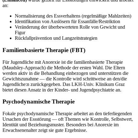
an:
Normalisierung des Essverhaltens (regelmäßige Mahlzeiten)
Identifikation von Auslösern für Essanfälle/Restriktion
Veränderung der überbewerteten Rolle von Gewicht und
Figur
Rückfallprävention und Langzeitstrategien
Familienbasierte Therapie (FBT)
Für Jugendliche mit Anorexie ist die familienbasierte Therapie
(Maudsley-Approach) die Methode der ersten Wahl. Die Eltern
werden aktiv in die Behandlung einbezogen und unterstützen die
Gewichtszunahme — die Kontrolle wird schrittweise an den/die
Jugendliche:n zurückgegeben. Das LKH-Univ. Klinikum Graz
bietet diesen Ansatz in der Kinder- und Jugendpsychiatrie an.
Psychodynamische Therapie
Fokale psychodynamische Therapie arbeitet an den tieferliegenden
Ursachen der Essstörung — oft Themen wie Kontrolle, Selbstwert,
Identität und Beziehungsmuster. Besonders bei Anorexie im
Erwachsenenalter zeigt sie gute Ergebnisse.