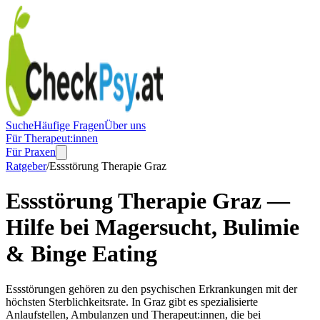
Suche
Häufige Fragen
Über uns
Für Therapeut:innen
Für Praxen
Ratgeber
/
Essstörung Therapie Graz
Essstörung Therapie Graz —
Hilfe bei Magersucht, Bulimie
& Binge Eating
Essstörungen gehören zu den psychischen Erkrankungen mit der
höchsten Sterblichkeitsrate. In Graz gibt es spezialisierte
Anlaufstellen, Ambulanzen und Therapeut:innen, die bei