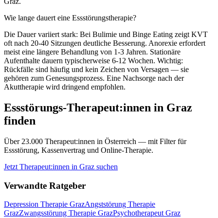
Graz.
Wie lange dauert eine Essstörungstherapie?
Die Dauer variiert stark: Bei Bulimie und Binge Eating zeigt KVT
oft nach 20-40 Sitzungen deutliche Besserung. Anorexie erfordert
meist eine längere Behandlung von 1-3 Jahren. Stationäre
Aufenthalte dauern typischerweise 6-12 Wochen. Wichtig:
Rückfälle sind häufig und kein Zeichen von Versagen — sie
gehören zum Genesungsprozess. Eine Nachsorge nach der
Akuttherapie wird dringend empfohlen.
Essstörungs-Therapeut:innen in Graz
finden
Über 23.000 Therapeut:innen in Österreich — mit Filter für
Essstörung, Kassenvertrag und Online-Therapie.
Jetzt Therapeut:innen in Graz suchen
Verwandte Ratgeber
Depression Therapie Graz
Angststörung Therapie
Graz
Zwangsstörung Therapie Graz
Psychotherapeut Graz