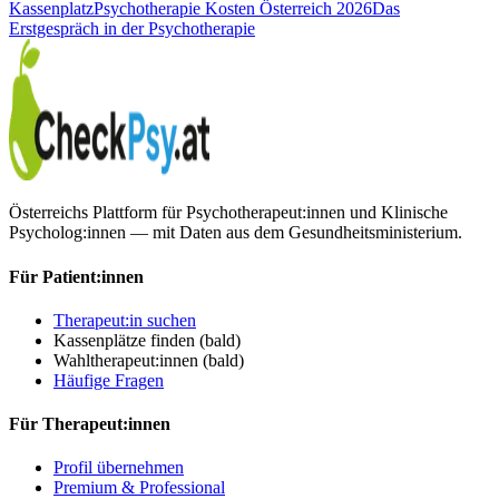
Kassenplatz
Psychotherapie Kosten Österreich 2026
Das
Erstgespräch in der Psychotherapie
Österreichs Plattform für Psychotherapeut:innen und Klinische
Psycholog:innen — mit Daten aus dem Gesundheitsministerium.
Für Patient:innen
Therapeut:in suchen
Kassenplätze finden
(bald)
Wahltherapeut:innen
(bald)
Häufige Fragen
Für Therapeut:innen
Profil übernehmen
Premium & Professional