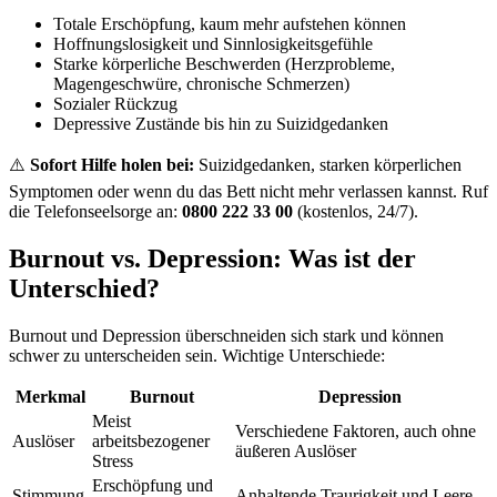
Totale Erschöpfung, kaum mehr aufstehen können
Hoffnungslosigkeit und Sinnlosigkeitsgefühle
Starke körperliche Beschwerden (Herzprobleme,
Magengeschwüre, chronische Schmerzen)
Sozialer Rückzug
Depressive Zustände bis hin zu Suizidgedanken
⚠️
Sofort Hilfe holen bei:
Suizidgedanken, starken körperlichen
Symptomen oder wenn du das Bett nicht mehr verlassen kannst. Ruf
die Telefonseelsorge an:
0800 222 33 00
(kostenlos, 24/7).
Burnout vs. Depression: Was ist der
Unterschied?
Burnout und Depression überschneiden sich stark und können
schwer zu unterscheiden sein. Wichtige Unterschiede:
Merkmal
Burnout
Depression
Meist
Verschiedene Faktoren, auch ohne
Auslöser
arbeitsbezogener
äußeren Auslöser
Stress
Erschöpfung und
Stimmung
Anhaltende Traurigkeit und Leere