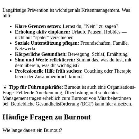
Langfristige Prävention ist wichtiger als Krisenmanagement. Was
hilft:
Klare Grenzen setzen:
Lernst du, "Nein" zu sagen?
Erholung aktiv einplanen:
Urlaub, Pausen, Hobbies —
nicht auf "später" verschieben
Soziale Unterstützung pflegen:
Freundschaften, Familie,
Netzwerke
Körperliche Gesundheit:
Bewegung, Schlaf, Ernährung
Sinn und Werte reflektieren:
Stimmt das, was du tust, mit
dem überein, was dir wichtig ist?
Professionelle Hilfe früh suchen:
Coaching oder Therapie
bevor der Zusammenbruch kommt
💡
Tipp für Führungskräfte:
Burnout ist auch eine Organisations-
Frage. Fehlende Anerkennung, Überlastung und schlechtes
Management tragen erheblich zum Burnout von Mitarbeiter:innen
bei. Betriebliche Gesundheitsförderung (BGF) kann hier ansetzen.
Häufige Fragen zu Burnout
Wie lange dauert ein Burnout?