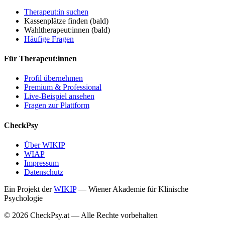
Therapeut:in suchen
Kassenplätze finden
(bald)
Wahltherapeut:innen
(bald)
Häufige Fragen
Für Therapeut:innen
Profil übernehmen
Premium & Professional
Live-Beispiel ansehen
Fragen zur Plattform
CheckPsy
Über WIKIP
WIAP
Impressum
Datenschutz
Ein Projekt der
WIKIP
— Wiener Akademie für Klinische
Psychologie
© 2026 CheckPsy.at — Alle Rechte vorbehalten