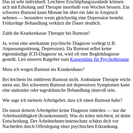
Das ist sehr individuell. Leichtere Erschöpfungszustände können
sich mit Erholung und Therapie innerhalb von Wochen bessern. Ein
schweres Burnout kann Monate bis über ein Jahr in Anspruch
nehmen — besonders wenn gleichzeitig eine Depression besteht.
Frühzeitige Behandlung verkürzt die Dauer deutlich.
Zahlt die Krankenkasse Therapie bei Burnout?
Ja, wenn eine anerkannte psychische Diagnose vorliegt (z.B.
Anpassungsstörung, Depression). Da Burnout selbst keine
eigenständige ICD-Diagnose ist, wird oft eine Begleitdiagnose
gestellt. Lies unseren Ratgeber zum
Kassenplatz für Psychotherapie
.
Muss ich wegen Burnout ins Krankenhaus?
Bei leichtem bis mittlerem Burnout nicht. Ambulante Therapie reicht
meist aus. Bei schwerem Burnout mit depressiven Symptomen kann
eine stationäre oder tagesklinische Behandlung sinnvoll sein.
Wie sage ich meinem Arbeitgeber, dass ich einen Burnout habe?
Du musst deinem Arbeitgeber keine Diagnose mitteilen — nur die
Arbeitsunfähigkeit (Krankenstand). Was du teilen möchtest, ist deine
Entscheidung. Der Arbeitnehmer:innenschutz schützt dich vor
Nachteilen durch Offenlegung einer psychischen Erkrankung.