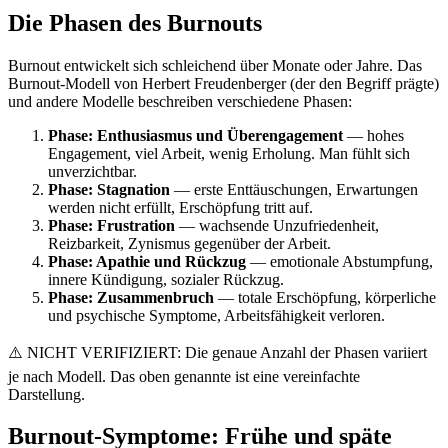
Die Phasen des Burnouts
Burnout entwickelt sich schleichend über Monate oder Jahre. Das
Burnout-Modell von Herbert Freudenberger (der den Begriff prägte)
und andere Modelle beschreiben verschiedene Phasen:
Phase: Enthusiasmus und Überengagement
— hohes
Engagement, viel Arbeit, wenig Erholung. Man fühlt sich
unverzichtbar.
Phase: Stagnation
— erste Enttäuschungen, Erwartungen
werden nicht erfüllt, Erschöpfung tritt auf.
Phase: Frustration
— wachsende Unzufriedenheit,
Reizbarkeit, Zynismus gegenüber der Arbeit.
Phase: Apathie und Rückzug
— emotionale Abstumpfung,
innere Kündigung, sozialer Rückzug.
Phase: Zusammenbruch
— totale Erschöpfung, körperliche
und psychische Symptome, Arbeitsfähigkeit verloren.
⚠️ NICHT VERIFIZIERT: Die genaue Anzahl der Phasen variiert
je nach Modell. Das oben genannte ist eine vereinfachte
Darstellung.
Burnout-Symptome: Frühe und späte