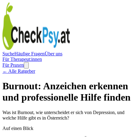
Suche
Häufige Fragen
Über uns
Für Therapeut:innen
Für Praxen
← Alle Ratgeber
Burnout: Anzeichen erkennen
und professionelle Hilfe finden
Was ist Burnout, wie unterscheidet er sich von Depression, und
welche Hilfe gibt es in Österreich?
Auf einen Blick