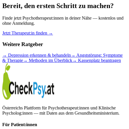
Bereit, den ersten Schritt zu machen?
Finde jetzt Psychotherapeut:innen in deiner Nähe — kostenlos und
ohne Anmeldung.
Jetzt Therapeut:in finden →
Weitere Ratgeber
→
Depression erkennen & behandeln
→
Angststörung: Symptome
& Therapie
→
Methoden im Überblick
→
Kassenplatz beantragen
Österreichs Plattform für Psychotherapeut:innen und Klinische
Psycholog:innen — mit Daten aus dem Gesundheitsministerium.
Für Patient:innen