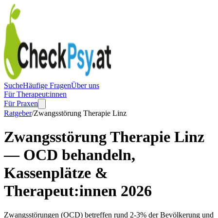
Suche
Häufige Fragen
Über uns
Für Therapeut:innen
Für Praxen
Ratgeber
/
Zwangsstörung Therapie Linz
Zwangsstörung Therapie Linz
— OCD behandeln,
Kassenplätze &
Therapeut:innen 2026
Zwangsstörungen (OCD) betreffen rund 2-3% der Bevölkerung und