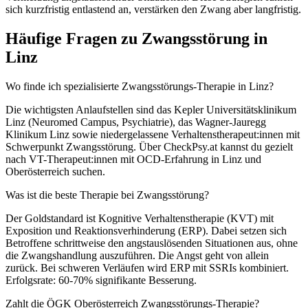
sich kurzfristig entlastend an, verstärken den Zwang aber langfristig.
Häufige Fragen zu Zwangsstörung in
Linz
Wo finde ich spezialisierte Zwangsstörungs-Therapie in Linz?
Die wichtigsten Anlaufstellen sind das Kepler Universitätsklinikum
Linz (Neuromed Campus, Psychiatrie), das Wagner-Jauregg
Klinikum Linz sowie niedergelassene Verhaltenstherapeut:innen mit
Schwerpunkt Zwangsstörung. Über CheckPsy.at kannst du gezielt
nach VT-Therapeut:innen mit OCD-Erfahrung in Linz und
Oberösterreich suchen.
Was ist die beste Therapie bei Zwangsstörung?
Der Goldstandard ist Kognitive Verhaltenstherapie (KVT) mit
Exposition und Reaktionsverhinderung (ERP). Dabei setzen sich
Betroffene schrittweise den angstauslösenden Situationen aus, ohne
die Zwangshandlung auszuführen. Die Angst geht von allein
zurück. Bei schweren Verläufen wird ERP mit SSRIs kombiniert.
Erfolgsrate: 60-70% signifikante Besserung.
Zahlt die ÖGK Oberösterreich Zwangsstörungs-Therapie?