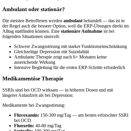
Ambulant oder stationär?
Die meisten Betroffenen werden
ambulant
behandelt — das ist in
der Regel auch die bessere Option, weil die ERP-Übungen direkt im
Alltag stattfinden können. Eine
stationäre Aufnahme
ist bei
folgenden Situationen sinnvoll:
Schwere Zwangsstörung mit starker Funktionseinschränkung
Gleichzeitige Depression mit Suizidalität
Ambulante Therapie zeigt nach 6+ Monaten keine
ausreichende Wirkung
Intensive Begleitung für die ersten ERP-Schritte erforderlich
Medikamentöse Therapie
SSRIs sind bei OCD wirksam — in höheren Dosen und mit
längerer Anlaufzeit als bei Depression:
Medikamente bei Zwangsstörung:
Fluvoxamin:
150-300 mg/Tag — am besten erforschter SSRI
bei OCD
Fluoxetin:
40-80 mg/Tag
Sertralin:
100-200 mg/Tag