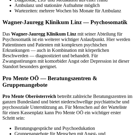
Ambulanz und stationäre Aufnahme möglich
Wartezeiten: mehrere Wochen bis Monate für Ambulanz
Wagner-Jauregg Klinikum Linz — Psychosomatik
Das
Wagner-Jauregg Klinikum Linz
mit seiner Abteilung für
Psychosomatik ist ein weiterer wichtiger Anlaufpunkt. Hier werden
Patientinnen und Patienten mit komplexen psychischen
Erkrankungen — auch in Kombination mit körperlichen
Beschwerden — diagnostiziert und behandelt. Für
Zwangsstörungen mit komorbider Angst oder Depression ist dieser
Standort besonders geeignet.
Pro Mente OÖ — Beratungszentren &
Gruppenangebote
Pro Mente Oberösterreich
betreibt zahlreiche Beratungszentren im
ganzen Bundesland und bietet niederschwellige psychiatrische und
psychosoziale Unterstützung an. Für Menschen auf der Warteliste
für einen Kassenplatz kann Pro Mente OÖ ein wichtiger erster
Schritt sein:
Beratungsgespräche und Psychoedukation
Gruppenangebote für Menschen mit Angst- und