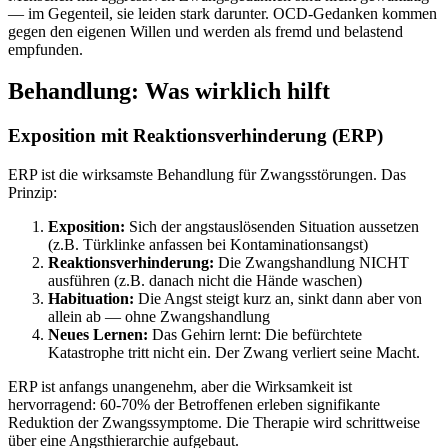
— im Gegenteil, sie leiden stark darunter. OCD-Gedanken kommen
gegen den eigenen Willen und werden als fremd und belastend
empfunden.
Behandlung: Was wirklich hilft
Exposition mit Reaktionsverhinderung (ERP)
ERP ist die wirksamste Behandlung für Zwangsstörungen. Das
Prinzip:
Exposition:
Sich der angstauslösenden Situation aussetzen
(z.B. Türklinke anfassen bei Kontaminationsangst)
Reaktionsverhinderung:
Die Zwangshandlung NICHT
ausführen (z.B. danach nicht die Hände waschen)
Habituation:
Die Angst steigt kurz an, sinkt dann aber von
allein ab — ohne Zwangshandlung
Neues Lernen:
Das Gehirn lernt: Die befürchtete
Katastrophe tritt nicht ein. Der Zwang verliert seine Macht.
ERP ist anfangs unangenehm, aber die Wirksamkeit ist
hervorragend: 60-70% der Betroffenen erleben signifikante
Reduktion der Zwangssymptome. Die Therapie wird schrittweise
über eine Angsthierarchie aufgebaut.