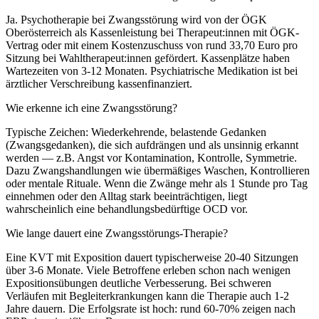
Ja. Psychotherapie bei Zwangsstörung wird von der ÖGK
Oberösterreich als Kassenleistung bei Therapeut:innen mit ÖGK-
Vertrag oder mit einem Kostenzuschuss von rund 33,70 Euro pro
Sitzung bei Wahltherapeut:innen gefördert. Kassenplätze haben
Wartezeiten von 3-12 Monaten. Psychiatrische Medikation ist bei
ärztlicher Verschreibung kassenfinanziert.
Wie erkenne ich eine Zwangsstörung?
Typische Zeichen: Wiederkehrende, belastende Gedanken
(Zwangsgedanken), die sich aufdrängen und als unsinnig erkannt
werden — z.B. Angst vor Kontamination, Kontrolle, Symmetrie.
Dazu Zwangshandlungen wie übermäßiges Waschen, Kontrollieren
oder mentale Rituale. Wenn die Zwänge mehr als 1 Stunde pro Tag
einnehmen oder den Alltag stark beeinträchtigen, liegt
wahrscheinlich eine behandlungsbedürftige OCD vor.
Wie lange dauert eine Zwangsstörungs-Therapie?
Eine KVT mit Exposition dauert typischerweise 20-40 Sitzungen
über 3-6 Monate. Viele Betroffene erleben schon nach wenigen
Expositionsübungen deutliche Verbesserung. Bei schweren
Verläufen mit Begleiterkrankungen kann die Therapie auch 1-2
Jahre dauern. Die Erfolgsrate ist hoch: rund 60-70% zeigen nach