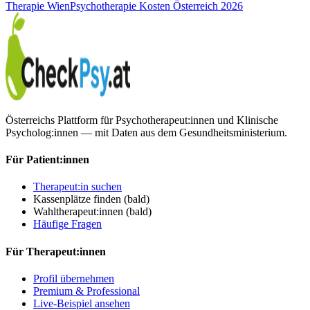
Therapie Wien
Psychotherapie Kosten Österreich 2026
Österreichs Plattform für Psychotherapeut:innen und Klinische
Psycholog:innen — mit Daten aus dem Gesundheitsministerium.
Für Patient:innen
Therapeut:in suchen
Kassenplätze finden
(bald)
Wahltherapeut:innen
(bald)
Häufige Fragen
Für Therapeut:innen
Profil übernehmen
Premium & Professional
Live-Beispiel ansehen