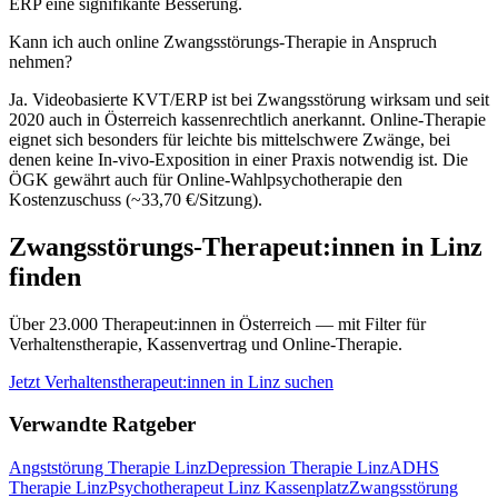
ERP eine signifikante Besserung.
Kann ich auch online Zwangsstörungs-Therapie in Anspruch
nehmen?
Ja. Videobasierte KVT/ERP ist bei Zwangsstörung wirksam und seit
2020 auch in Österreich kassenrechtlich anerkannt. Online-Therapie
eignet sich besonders für leichte bis mittelschwere Zwänge, bei
denen keine In-vivo-Exposition in einer Praxis notwendig ist. Die
ÖGK gewährt auch für Online-Wahlpsychotherapie den
Kostenzuschuss (~33,70 €/Sitzung).
Zwangsstörungs-Therapeut:innen in Linz
finden
Über 23.000 Therapeut:innen in Österreich — mit Filter für
Verhaltenstherapie, Kassenvertrag und Online-Therapie.
Jetzt Verhaltenstherapeut:innen in Linz suchen
Verwandte Ratgeber
Angststörung Therapie Linz
Depression Therapie Linz
ADHS
Therapie Linz
Psychotherapeut Linz Kassenplatz
Zwangsstörung