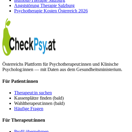
Burnout-Therapie Salzburg
Angststörung Therapie Salzburg
Psychotherapie Kosten Österreich 2026
Österreichs Plattform für Psychotherapeut:innen und Klinische
Psycholog:innen — mit Daten aus dem Gesundheitsministerium.
Für Patient:innen
Therapeut:in suchen
Kassenplätze finden
(bald)
Wahltherapeut:innen
(bald)
Häufige Fragen
Für Therapeut:innen
Profil übernehmen