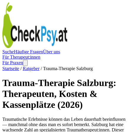
Suche
Häufige Fragen
Über uns
Für Therapeut:innen
Für Praxen
Startseite
/
Ratgeber
/ Trauma-Therapie Salzburg
Trauma-Therapie Salzburg:
Therapeuten, Kosten &
Kassenplätze (2026)
Traumatische Erlebnisse können das Leben dauerhaft beeinflussen
— manchmal ohne dass man es sofort bemerkt. Salzburg hat eine
wachsende Zahl an spezialisierten Traumatherapeut:innen. Dieser