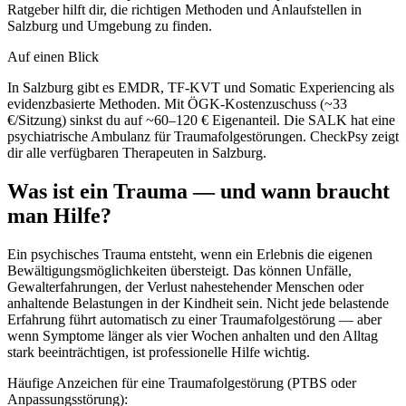
Ratgeber hilft dir, die richtigen Methoden und Anlaufstellen in
Salzburg und Umgebung zu finden.
Auf einen Blick
In Salzburg gibt es EMDR, TF-KVT und Somatic Experiencing als
evidenzbasierte Methoden. Mit ÖGK-Kostenzuschuss (~33
€/Sitzung) sinkst du auf ~60–120 € Eigenanteil. Die SALK hat eine
psychiatrische Ambulanz für Traumafolgestörungen. CheckPsy zeigt
dir alle verfügbaren Therapeuten in Salzburg.
Was ist ein Trauma — und wann braucht
man Hilfe?
Ein psychisches Trauma entsteht, wenn ein Erlebnis die eigenen
Bewältigungsmöglichkeiten übersteigt. Das können Unfälle,
Gewalterfahrungen, der Verlust nahestehender Menschen oder
anhaltende Belastungen in der Kindheit sein. Nicht jede belastende
Erfahrung führt automatisch zu einer Traumafolgestörung — aber
wenn Symptome länger als vier Wochen anhalten und den Alltag
stark beeinträchtigen, ist professionelle Hilfe wichtig.
Häufige Anzeichen für eine Traumafolgestörung (PTBS oder
Anpassungsstörung):