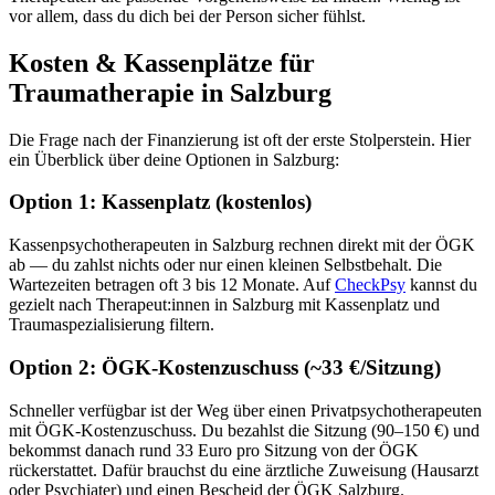
vor allem, dass du dich bei der Person sicher fühlst.
Kosten & Kassenplätze für
Traumatherapie in Salzburg
Die Frage nach der Finanzierung ist oft der erste Stolperstein. Hier
ein Überblick über deine Optionen in Salzburg:
Option 1: Kassenplatz (kostenlos)
Kassenpsychotherapeuten in Salzburg rechnen direkt mit der ÖGK
ab — du zahlst nichts oder nur einen kleinen Selbstbehalt. Die
Wartezeiten betragen oft 3 bis 12 Monate. Auf
CheckPsy
kannst du
gezielt nach Therapeut:innen in Salzburg mit Kassenplatz und
Traumaspezialisierung filtern.
Option 2: ÖGK-Kostenzuschuss (~33 €/Sitzung)
Schneller verfügbar ist der Weg über einen Privatpsychotherapeuten
mit ÖGK-Kostenzuschuss. Du bezahlst die Sitzung (90–150 €) und
bekommst danach rund 33 Euro pro Sitzung von der ÖGK
rückerstattet. Dafür brauchst du eine ärztliche Zuweisung (Hausarzt
oder Psychiater) und einen Bescheid der ÖGK Salzburg.