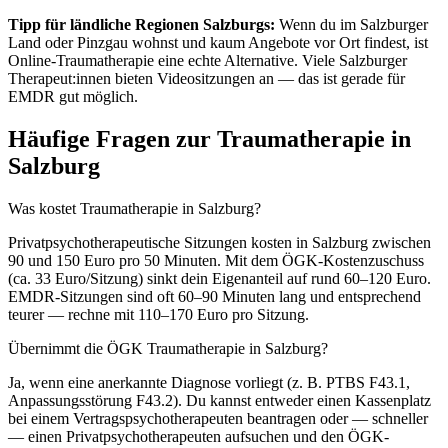
Tipp für ländliche Regionen Salzburgs:
Wenn du im Salzburger
Land oder Pinzgau wohnst und kaum Angebote vor Ort findest, ist
Online-Traumatherapie eine echte Alternative. Viele Salzburger
Therapeut:innen bieten Videositzungen an — das ist gerade für
EMDR gut möglich.
Häufige Fragen zur Traumatherapie in
Salzburg
Was kostet Traumatherapie in Salzburg?
Privatpsychotherapeutische Sitzungen kosten in Salzburg zwischen
90 und 150 Euro pro 50 Minuten. Mit dem ÖGK-Kostenzuschuss
(ca. 33 Euro/Sitzung) sinkt dein Eigenanteil auf rund 60–120 Euro.
EMDR-Sitzungen sind oft 60–90 Minuten lang und entsprechend
teurer — rechne mit 110–170 Euro pro Sitzung.
Übernimmt die ÖGK Traumatherapie in Salzburg?
Ja, wenn eine anerkannte Diagnose vorliegt (z. B. PTBS F43.1,
Anpassungsstörung F43.2). Du kannst entweder einen Kassenplatz
bei einem Vertragspsychotherapeuten beantragen oder — schneller
— einen Privatpsychotherapeuten aufsuchen und den ÖGK-