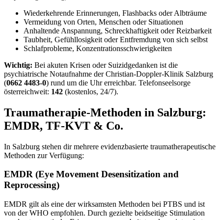
Wiederkehrende Erinnerungen, Flashbacks oder Albträume
Vermeidung von Orten, Menschen oder Situationen
Anhaltende Anspannung, Schreckhaftigkeit oder Reizbarkeit
Taubheit, Gefühllosigkeit oder Entfremdung von sich selbst
Schlafprobleme, Konzentrationsschwierigkeiten
Wichtig:
Bei akuten Krisen oder Suizidgedanken ist die
psychiatrische Notaufnahme der Christian-Doppler-Klinik Salzburg
(
0662 4483-0
) rund um die Uhr erreichbar. Telefonseelsorge
österreichweit:
142
(kostenlos, 24/7).
Traumatherapie-Methoden in Salzburg:
EMDR, TF-KVT & Co.
In Salzburg stehen dir mehrere evidenzbasierte traumatherapeutische
Methoden zur Verfügung:
EMDR (Eye Movement Desensitization and
Reprocessing)
EMDR gilt als eine der wirksamsten Methoden bei PTBS und ist
von der WHO empfohlen. Durch gezielte beidseitige Stimulation