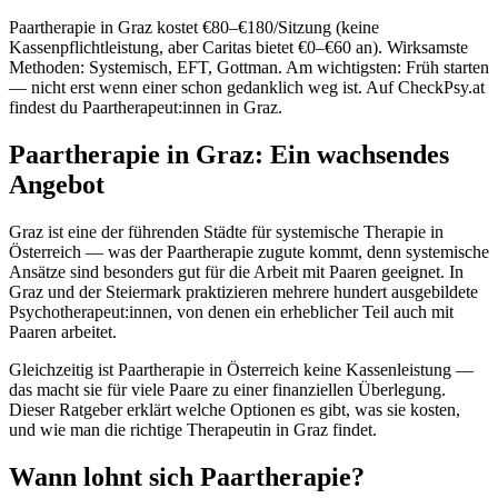
Paartherapie in Graz kostet €80–€180/Sitzung (keine
Kassenpflichtleistung, aber Caritas bietet €0–€60 an). Wirksamste
Methoden: Systemisch, EFT, Gottman. Am wichtigsten: Früh starten
— nicht erst wenn einer schon gedanklich weg ist. Auf CheckPsy.at
findest du Paartherapeut:innen in Graz.
Paartherapie in Graz: Ein wachsendes
Angebot
Graz ist eine der führenden Städte für systemische Therapie in
Österreich — was der Paartherapie zugute kommt, denn systemische
Ansätze sind besonders gut für die Arbeit mit Paaren geeignet. In
Graz und der Steiermark praktizieren mehrere hundert ausgebildete
Psychotherapeut:innen, von denen ein erheblicher Teil auch mit
Paaren arbeitet.
Gleichzeitig ist Paartherapie in Österreich keine Kassenleistung —
das macht sie für viele Paare zu einer finanziellen Überlegung.
Dieser Ratgeber erklärt welche Optionen es gibt, was sie kosten,
und wie man die richtige Therapeutin in Graz findet.
Wann lohnt sich Paartherapie?