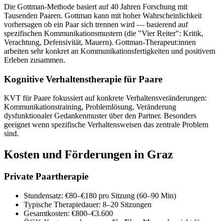
Die Gottman-Methode basiert auf 40 Jahren Forschung mit
Tausenden Paaren. Gottman kann mit hoher Wahrscheinlichkeit
vorhersagen ob ein Paar sich trennen wird — basierend auf
spezifischen Kommunikationsmustern (die "Vier Reiter": Kritik,
Verachtung, Defensivität, Mauern). Gottman-Therapeut:innen
arbeiten sehr konkret an Kommunikationsfertigkeiten und positivem
Erleben zusammen.
Kognitive Verhaltenstherapie für Paare
KVT für Paare fokussiert auf konkrete Verhaltensveränderungen:
Kommunikationstraining, Problemlösung, Veränderung
dysfunktionaler Gedankenmuster über den Partner. Besonders
geeignet wenn spezifische Verhaltensweisen das zentrale Problem
sind.
Kosten und Förderungen in Graz
Private Paartherapie
Stundensatz: €80–€180 pro Sitzung (60–90 Min)
Typische Therapiedauer: 8–20 Sitzungen
Gesamtkosten: €800–€3.600