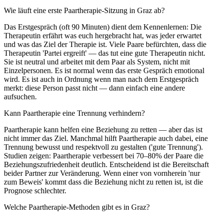
Wie läuft eine erste Paartherapie-Sitzung in Graz ab?
Das Erstgespräch (oft 90 Minuten) dient dem Kennenlernen: Die
Therapeutin erfährt was euch hergebracht hat, was jeder erwartet
und was das Ziel der Therapie ist. Viele Paare befürchten, dass die
Therapeutin 'Partei ergreift' — das tut eine gute Therapeutin nicht.
Sie ist neutral und arbeitet mit dem Paar als System, nicht mit
Einzelpersonen. Es ist normal wenn das erste Gespräch emotional
wird. Es ist auch in Ordnung wenn man nach dem Erstgespräch
merkt: diese Person passt nicht — dann einfach eine andere
aufsuchen.
Kann Paartherapie eine Trennung verhindern?
Paartherapie kann helfen eine Beziehung zu retten — aber das ist
nicht immer das Ziel. Manchmal hilft Paartherapie auch dabei, eine
Trennung bewusst und respektvoll zu gestalten ('gute Trennung').
Studien zeigen: Paartherapie verbessert bei 70–80% der Paare die
Beziehungszufriedenheit deutlich. Entscheidend ist die Bereitschaft
beider Partner zur Veränderung. Wenn einer von vornherein 'nur
zum Beweis' kommt dass die Beziehung nicht zu retten ist, ist die
Prognose schlechter.
Welche Paartherapie-Methoden gibt es in Graz?