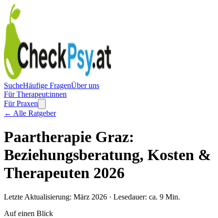
Suche
Häufige Fragen
Über uns
Für Therapeut:innen
Für Praxen
← Alle Ratgeber
Paartherapie Graz:
Beziehungsberatung, Kosten &
Therapeuten 2026
Letzte Aktualisierung: März 2026 · Lesedauer: ca. 9 Min.
Auf einen Blick