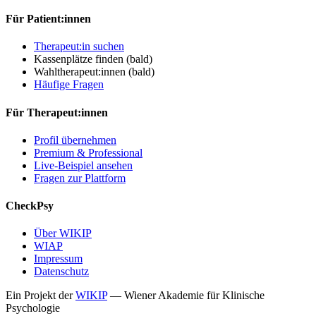
Für Patient:innen
Therapeut:in suchen
Kassenplätze finden
(bald)
Wahltherapeut:innen
(bald)
Häufige Fragen
Für Therapeut:innen
Profil übernehmen
Premium & Professional
Live-Beispiel ansehen
Fragen zur Plattform
CheckPsy
Über WIKIP
WIAP
Impressum
Datenschutz
Ein Projekt der
WIKIP
— Wiener Akademie für Klinische
Psychologie