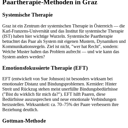
Paartherapie-Methoden in Graz
Systemische Therapie
Graz ist ein Zentrum der systemischen Therapie in Österreich — die
Karl-Franzens-Universität und das Institut für systemische Therapie
(IST) haben hier wichtige Wurzeln. Systemische Paartherapie
betrachtet das Paar als System mit eigenen Mustern, Dynamiken und
Kommunikationsregeln. Ziel ist nicht, "wer hat Recht", sondern:
Welche Muster halten das Problem aufrecht — und wie kann das
System anders werden?
Emotionsfokussierte Therapie (EFT)
EFT (entwickelt von Sue Johnson) ist besonders wirksam bei
emotionaler Distanz und Bindungsproblemen. Kernidee: Hinter
Streit und Rückzug stehen meist unerfüllte Bindungsbedürfnisse
("Bist du wirklich für mich da?"). EFT hilft Paaren, diese
Bedürfnisse auszusprechen und neue emotionale Verbindungen
herzustellen. Wirksamkeit: ca. 70–75% der Paare verbessern ihre
Beziehung deutlich.
Gottman-Methode