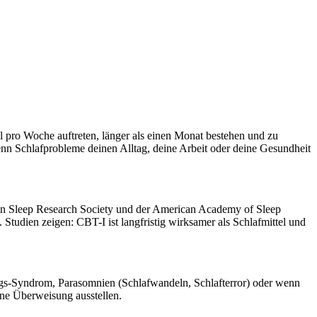
 pro Woche auftreten, länger als einen Monat bestehen und zu
enn Schlafprobleme deinen Alltag, deine Arbeit oder deine Gesundheit
ean Sleep Research Society und der American Academy of Sleep
tudien zeigen: CBT-I ist langfristig wirksamer als Schlafmittel und
egs-Syndrom, Parasomnien (Schlafwandeln, Schlafterror) oder wenn
ne Überweisung ausstellen.