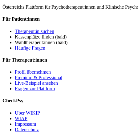
Österreichs Plattform für Psychotherapeut:innen und Klinische Psyc
Für Patient:innen
Therapeut:in suchen
Kassenplätze finden
(bald)
Wahltherapeut:innen
(bald)
Häufige Fragen
Für Therapeut:innen
Profil übernehmen
Premium & Professional
Live-Beispiel ansehen
Fragen zur Plattform
CheckPsy
Über WIKIP
WIAP
Impressum
Datenschutz