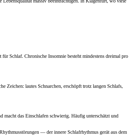
Lebensqualität massiv beeinträchtigen. In Klagenfurt, wo viele
 für Schlaf. Chronische Insomnie besteht mindestens dreimal pro
 Zeichen: lautes Schnarchen, erschöpft trotz langen Schlafs,
 macht das Einschlafen schwierig. Häufig unterschätzt und
nen Rhythmusstörungen — der innere Schlafrhythmus gerät aus dem