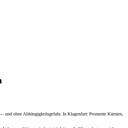
n
el — und ohne Abhängigkeitsgefahr. In Klagenfurt: Promente Kärnten,