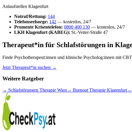
Anlaufstellen Klagenfurt
Notruf/Rettung:
144
Telefonseelsorge:
142
— kostenlos, 24/7
Promente Krisentelefon:
0800 400 130
— kostenlos, 24/7
LKH Klagenfurt (KABEG):
St.-Veiter-Straße 47
Therapeut*in für Schlafstörungen in Klage
Finde Psychotherapeut:innen und klinische Psycholog:innen mit CBT
Jetzt Therapeut*in suchen →
Weitere Ratgeber
→ Schlafstörungen Therapie Wien
→ Burnout Therapie Klagenfurt
→ 