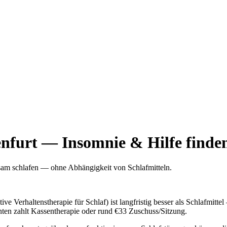
enfurt — Insomnie & Hilfe finde
sam schlafen — ohne Abhängigkeit von Schlafmitteln.
e Verhaltenstherapie für Schlaf) ist langfristig besser als Schlafmitt
en zahlt Kassentherapie oder rund €33 Zuschuss/Sitzung.