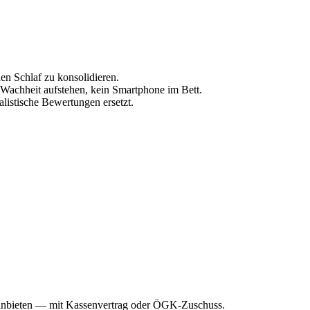
en Schlaf zu konsolidieren.
i Wachheit aufstehen, kein Smartphone im Bett.
listische Bewertungen ersetzt.
e anbieten — mit Kassenvertrag oder ÖGK-Zuschuss.