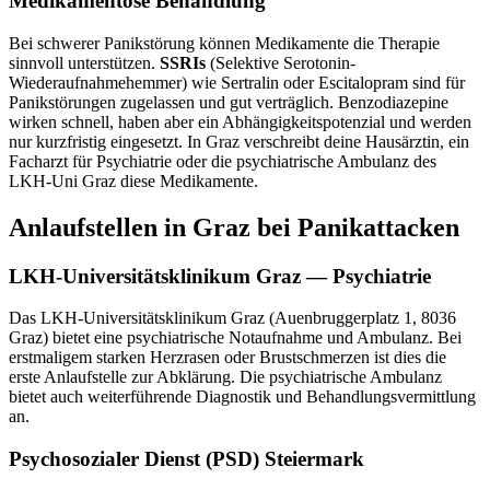
Medikamentöse Behandlung
Bei schwerer Panikstörung können Medikamente die Therapie
sinnvoll unterstützen.
SSRIs
(Selektive Serotonin-
Wiederaufnahmehemmer) wie Sertralin oder Escitalopram sind für
Panikstörungen zugelassen und gut verträglich. Benzodiazepine
wirken schnell, haben aber ein Abhängigkeitspotenzial und werden
nur kurzfristig eingesetzt. In Graz verschreibt deine Hausärztin, ein
Facharzt für Psychiatrie oder die psychiatrische Ambulanz des
LKH-Uni Graz diese Medikamente.
Anlaufstellen in Graz bei Panikattacken
LKH-Universitätsklinikum Graz — Psychiatrie
Das LKH-Universitätsklinikum Graz (Auenbruggerplatz 1, 8036
Graz) bietet eine psychiatrische Notaufnahme und Ambulanz. Bei
erstmaligem starken Herzrasen oder Brustschmerzen ist dies die
erste Anlaufstelle zur Abklärung. Die psychiatrische Ambulanz
bietet auch weiterführende Diagnostik und Behandlungsvermittlung
an.
Psychosozialer Dienst (PSD) Steiermark