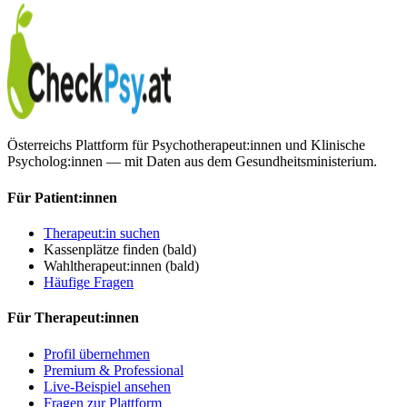
Österreichs Plattform für Psychotherapeut:innen und Klinische
Psycholog:innen — mit Daten aus dem Gesundheitsministerium.
Für Patient:innen
Therapeut:in suchen
Kassenplätze finden
(bald)
Wahltherapeut:innen
(bald)
Häufige Fragen
Für Therapeut:innen
Profil übernehmen
Premium & Professional
Live-Beispiel ansehen
Fragen zur Plattform