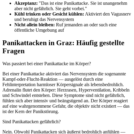
Akzeptanz:
"Das ist eine Panikattacke. Sie ist unangenehm
aber nicht gefährlich. Sie geht vorbei."
Kühl trinken oder Gesicht kühlen:
Aktiviert den Vagusnerv
und beruhigt das Nervensystem
Nicht allein bleiben:
Ruf jemanden an oder such eine
öffentliche Umgebung auf
Panikattacken in Graz: Häufig gestellte
Fragen
Was passiert bei einer Panikattacke im Körper?
Bei einer Panikattacke aktiviert das Nervensystem die sogenannte
Kampf-oder-Flucht-Reaktion — ausgelöst durch eine
Fehlinterpretation harmloser Körpersignale als lebensbedrohlich.
Adrenalin flutet den Körper: Herzrasen, Hyperventilation, Kribbeln
und Schwindel entstehen. Diese Symptome sind nicht gefährlich,
fühlen sich aber intensiv und beängstigend an. Der Körper reagiert
auf eine wahrgenommene Gefahr, die objektiv nicht existiert — das
ist der Kern der Panikstörung.
Sind Panikattacken gefährlich?
Nein. Obwohl Panikattacken sich äußerst bedrohlich anfühlen —