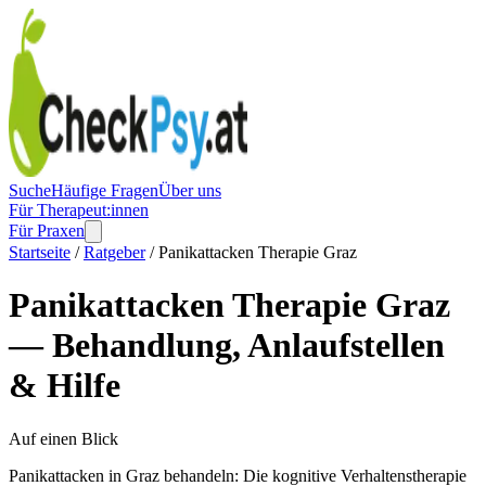
Suche
Häufige Fragen
Über uns
Für Therapeut:innen
Für Praxen
Startseite
/
Ratgeber
/ Panikattacken Therapie Graz
Panikattacken Therapie Graz
— Behandlung, Anlaufstellen
& Hilfe
Auf einen Blick
Panikattacken in Graz behandeln: Die kognitive Verhaltenstherapie