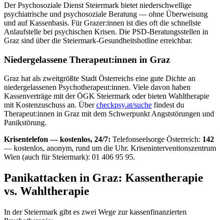
Der Psychosoziale Dienst Steiermark bietet niederschwellige
psychiatrische und psychosoziale Beratung — ohne Überweisung
und auf Kassenbasis. Für Grazer:innen ist dies oft die schnellste
Anlaufstelle bei psychischen Krisen. Die PSD-Beratungsstellen in
Graz sind über die Steiermark-Gesundheitshotline erreichbar.
Niedergelassene Therapeut:innen in Graz
Graz hat als zweitgrößte Stadt Österreichs eine gute Dichte an
niedergelassenen Psychotherapeut:innen. Viele davon haben
Kassenverträge mit der ÖGK Steiermark oder bieten Wahltherapie
mit Kostenzuschuss an. Über
checkpsy.at/suche
findest du
Therapeut:innen in Graz mit dem Schwerpunkt Angststörungen und
Panikstörung.
Krisentelefon — kostenlos, 24/7:
Telefonseelsorge Österreich:
142
— kostenlos, anonym, rund um die Uhr. Kriseninterventionszentrum
Wien (auch für Steiermark): 01 406 95 95.
Panikattacken in Graz: Kassentherapie
vs. Wahltherapie
In der Steiermark gibt es zwei Wege zur kassenfinanzierten