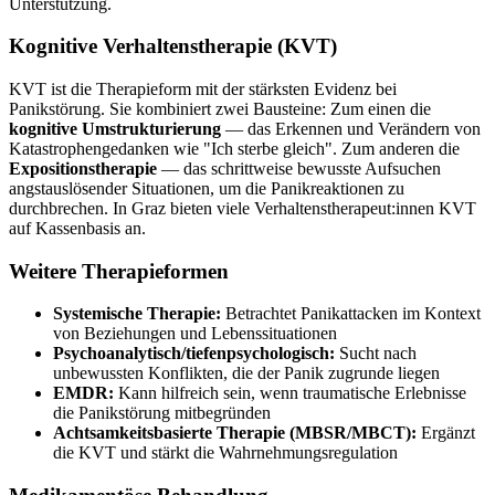
Unterstützung.
Kognitive Verhaltenstherapie (KVT)
KVT ist die Therapieform mit der stärksten Evidenz bei
Panikstörung. Sie kombiniert zwei Bausteine: Zum einen die
kognitive Umstrukturierung
— das Erkennen und Verändern von
Katastrophengedanken wie "Ich sterbe gleich". Zum anderen die
Expositionstherapie
— das schrittweise bewusste Aufsuchen
angstauslösender Situationen, um die Panikreaktionen zu
durchbrechen. In Graz bieten viele Verhaltenstherapeut:innen KVT
auf Kassenbasis an.
Weitere Therapieformen
Systemische Therapie:
Betrachtet Panikattacken im Kontext
von Beziehungen und Lebenssituationen
Psychoanalytisch/tiefenpsychologisch:
Sucht nach
unbewussten Konflikten, die der Panik zugrunde liegen
EMDR:
Kann hilfreich sein, wenn traumatische Erlebnisse
die Panikstörung mitbegründen
Achtsamkeitsbasierte Therapie (MBSR/MBCT):
Ergänzt
die KVT und stärkt die Wahrnehmungsregulation