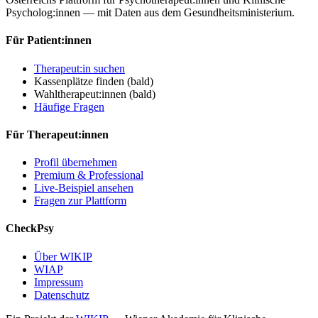
Psycholog:innen — mit Daten aus dem Gesundheitsministerium.
Für Patient:innen
Therapeut:in suchen
Kassenplätze finden
(bald)
Wahltherapeut:innen
(bald)
Häufige Fragen
Für Therapeut:innen
Profil übernehmen
Premium & Professional
Live-Beispiel ansehen
Fragen zur Plattform
CheckPsy
Über WIKIP
WIAP
Impressum
Datenschutz